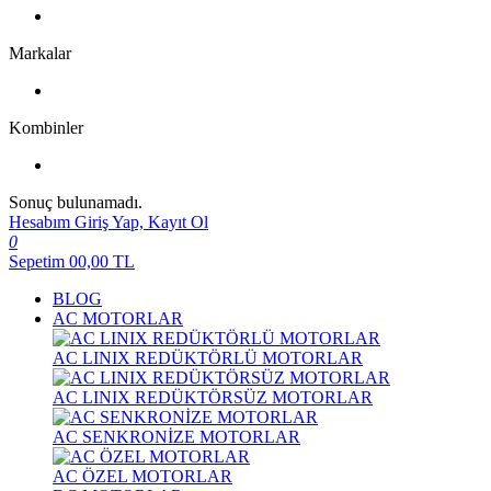
Markalar
Kombinler
Sonuç bulunamadı.
Hesabım
Giriş Yap, Kayıt Ol
0
Sepetim
00,00
TL
BLOG
AC MOTORLAR
AC LINIX REDÜKTÖRLÜ MOTORLAR
AC LINIX REDÜKTÖRSÜZ MOTORLAR
AC SENKRONİZE MOTORLAR
AC ÖZEL MOTORLAR