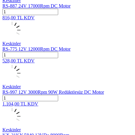
Keskinler
RS-887 24V 17000Rpm DC Motor
816,00
TL
KDV
Keskinler
RS-775 12V 12000Rpm DC Motor
528,00
TL
KDV
Keskinler
RS-997 12V 3000Rpm 90W Redüktörsüz DC Motor
1.104,00
TL
KDV
Keskinler