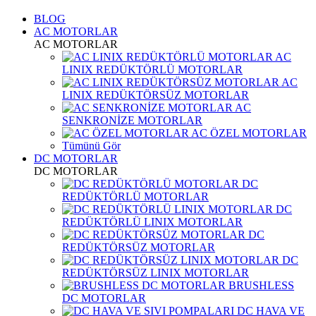
BLOG
AC MOTORLAR
AC MOTORLAR
AC
LINIX REDÜKTÖRLÜ MOTORLAR
AC
LINIX REDÜKTÖRSÜZ MOTORLAR
AC
SENKRONİZE MOTORLAR
AC ÖZEL MOTORLAR
Tümünü Gör
DC MOTORLAR
DC MOTORLAR
DC
REDÜKTÖRLÜ MOTORLAR
DC
REDÜKTÖRLÜ LINIX MOTORLAR
DC
REDÜKTÖRSÜZ MOTORLAR
DC
REDÜKTÖRSÜZ LINIX MOTORLAR
BRUSHLESS
DC MOTORLAR
DC HAVA VE