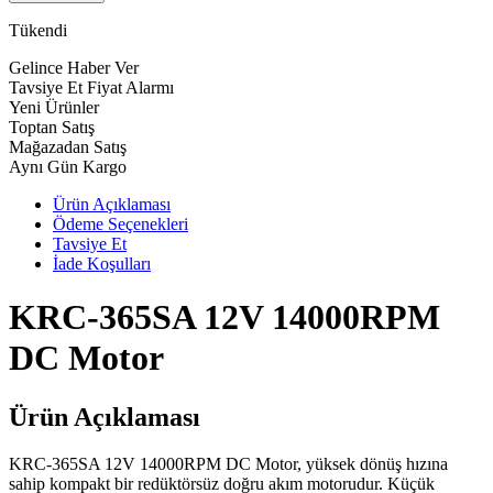
Tükendi
Gelince Haber Ver
Tavsiye Et
Fiyat Alarmı
Yeni Ürünler
Toptan Satış
Mağazadan Satış
Aynı Gün Kargo
Ürün Açıklaması
Ödeme Seçenekleri
Tavsiye Et
İade Koşulları
KRC-365SA 12V 14000RPM
DC Motor
Ürün Açıklaması
KRC-365SA 12V 14000RPM DC Motor, yüksek dönüş hızına
sahip kompakt bir redüktörsüz doğru akım motorudur. Küçük