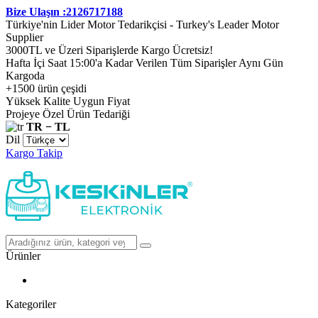
Bize Ulaşın :2126717188
Türkiye'nin Lider Motor Tedarikçisi - Turkey's Leader Motor
Supplier
3000TL ve Üzeri Siparişlerde Kargo Ücretsiz!
Hafta İçi Saat 15:00'a Kadar Verilen Tüm Siparişler Aynı Gün
Kargoda
+1500 ürün çeşidi
Yüksek Kalite Uygun Fiyat
Projeye Özel Ürün Tedariği
TR − TL
Dil
Kargo Takip
Ürünler
Kategoriler