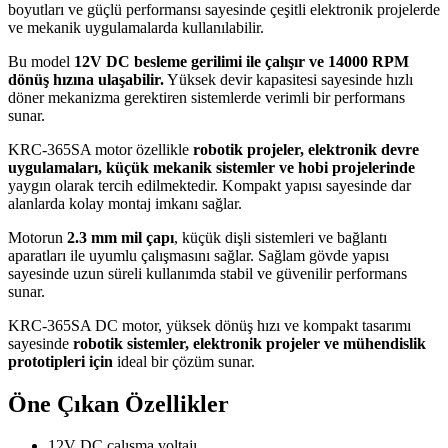
boyutları ve güçlü performansı sayesinde çeşitli elektronik projelerde
ve mekanik uygulamalarda kullanılabilir.
Bu model
12V DC besleme gerilimi ile çalışır ve 14000 RPM
dönüş hızına ulaşabilir.
Yüksek devir kapasitesi sayesinde hızlı
döner mekanizma gerektiren sistemlerde verimli bir performans
sunar.
KRC-365SA motor özellikle
robotik projeler, elektronik devre
uygulamaları, küçük mekanik sistemler ve hobi projelerinde
yaygın olarak tercih edilmektedir. Kompakt yapısı sayesinde dar
alanlarda kolay montaj imkanı sağlar.
Motorun
2.3 mm mil çapı
, küçük dişli sistemleri ve bağlantı
aparatları ile uyumlu çalışmasını sağlar. Sağlam gövde yapısı
sayesinde uzun süreli kullanımda stabil ve güvenilir performans
sunar.
KRC-365SA DC motor, yüksek dönüş hızı ve kompakt tasarımı
sayesinde
robotik sistemler, elektronik projeler ve mühendislik
prototipleri için
ideal bir çözüm sunar.
Öne Çıkan Özellikler
12V DC çalışma voltajı