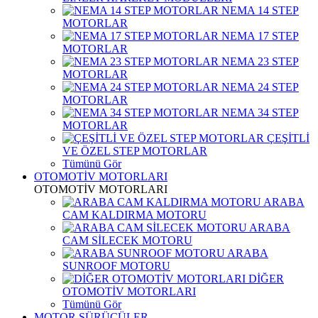
NEMA 14 STEP
MOTORLAR
NEMA 17 STEP
MOTORLAR
NEMA 23 STEP
MOTORLAR
NEMA 24 STEP
MOTORLAR
NEMA 34 STEP
MOTORLAR
ÇEŞİTLİ
VE ÖZEL STEP MOTORLAR
Tümünü Gör
OTOMOTİV MOTORLARI
OTOMOTİV MOTORLARI
ARABA
CAM KALDIRMA MOTORU
ARABA
CAM SİLECEK MOTORU
ARABA
SUNROOF MOTORU
DİĞER
OTOMOTİV MOTORLARI
Tümünü Gör
MOTOR SÜRÜCÜLER