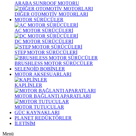
ARABA SUNROOF MOTORU
DİĞER OTOMOTİV MOTORLARI
MOTOR SÜRÜCÜLER
AC MOTOR SÜRÜCÜLERİ
DC MOTOR SÜRÜCÜLERİ
STEP MOTOR SÜRÜCÜLERİ
BRUSHLESS MOTOR SÜRÜCÜLER
SELENOİD BOBİNLER
MOTOR AKSESUARLARI
KAPLİNLER
MOTOR BAĞLANTI APARATLARI
MOTOR TUTUCULAR
GÜÇ KAYNAKLARI
PLANET REDÜKTÖRLER
İLETİŞİM
Menü