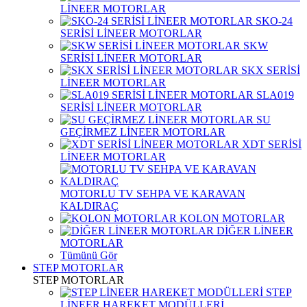
LİNEER MOTORLAR
SKO-24
SERİSİ LİNEER MOTORLAR
SKW
SERİSİ LİNEER MOTORLAR
SKX SERİSİ
LİNEER MOTORLAR
SLA019
SERİSİ LİNEER MOTORLAR
SU
GEÇİRMEZ LİNEER MOTORLAR
XDT SERİSİ
LİNEER MOTORLAR
MOTORLU TV SEHPA VE KARAVAN
KALDIRAÇ
KOLON MOTORLAR
DİĞER LİNEER
MOTORLAR
Tümünü Gör
STEP MOTORLAR
STEP MOTORLAR
STEP
LİNEER HAREKET MODÜLLERİ