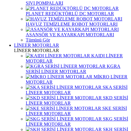
SIVI POMPALARI
PLANET REDÜKTÖRLÜ DC MOTORLAR
HAVUZ TEMİZLEME ROBOT MOTORLARI
ASANSÖR VE KAYARKAPI MOTORLARI
Tümünü Gör
LİNEER MOTORLAR
LİNEER MOTORLAR
KAIDI LİNEER
MOTORLAR
KGRA
SERİSİ LİNEER MOTORLAR
MİKRO LİNEER
MOTORLAR
SKA SERİSİ
LİNEER MOTORLAR
SKD SERİSİ
LİNEER MOTORLAR
SKE SERİSİ
LİNEER MOTORLAR
SKG SERİSİ
LİNEER MOTORLAR
SKH SERİSİ