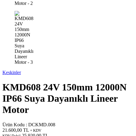
Keskinler
KMD608 24V 150mm 12000N
IP66 Suya Dayanıklı Lineer
Motor
Ürün Kodu :
DCKMD.008
21.600,00
TL
+ KDV
25.920,00
TL
KDV Dahil