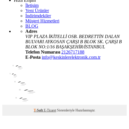
Hızlı Erişim
İletişim
Yeni Ürünler
İndirimdekiler
Müşteri Hizmetleri
BLOG
Adres
VIP PLAZA İKİTELLİ OSB. BEDRETTİN DALAN
BULVARI AYKOSAN ÇARŞI B BLOK SK. ÇARŞI B
BLOK NO:1/16 BAŞAKŞEHİR/İSTANBUL
Telefon Numarası
2126717188
E-Posta
info@keskinlerelektronik.com.tr
T
-Soft
E-Ticaret
Sistemleriyle Hazırlanmıştır.