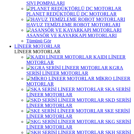
SIVI POMPALARI
PLANET REDÜKTÖRLÜ DC MOTORLAR
HAVUZ TEMİZLEME ROBOT MOTORLARI
ASANSÖR VE KAYARKAPI MOTORLARI
Tümünü Gör
LİNEER MOTORLAR
LİNEER MOTORLAR
KAIDI LİNEER
MOTORLAR
KGRA
SERİSİ LİNEER MOTORLAR
MİKRO LİNEER
MOTORLAR
SKA SERİSİ
LİNEER MOTORLAR
SKD SERİSİ
LİNEER MOTORLAR
SKE SERİSİ
LİNEER MOTORLAR
SKG SERİSİ
LİNEER MOTORLAR
SKH SERİSİ