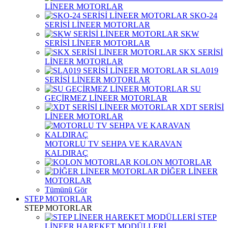
LİNEER MOTORLAR
SKO-24
SERİSİ LİNEER MOTORLAR
SKW
SERİSİ LİNEER MOTORLAR
SKX SERİSİ
LİNEER MOTORLAR
SLA019
SERİSİ LİNEER MOTORLAR
SU
GEÇİRMEZ LİNEER MOTORLAR
XDT SERİSİ
LİNEER MOTORLAR
MOTORLU TV SEHPA VE KARAVAN
KALDIRAÇ
KOLON MOTORLAR
DİĞER LİNEER
MOTORLAR
Tümünü Gör
STEP MOTORLAR
STEP MOTORLAR
STEP
LİNEER HAREKET MODÜLLERİ