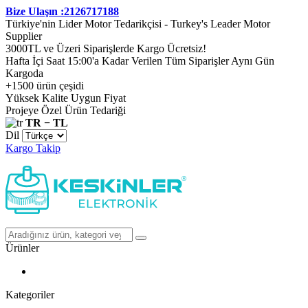
Bize Ulaşın :2126717188
Türkiye'nin Lider Motor Tedarikçisi - Turkey's Leader Motor
Supplier
3000TL ve Üzeri Siparişlerde Kargo Ücretsiz!
Hafta İçi Saat 15:00'a Kadar Verilen Tüm Siparişler Aynı Gün
Kargoda
+1500 ürün çeşidi
Yüksek Kalite Uygun Fiyat
Projeye Özel Ürün Tedariği
TR − TL
Dil
Kargo Takip
Ürünler
Kategoriler