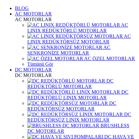
BLOG
AC MOTORLAR
AC MOTORLAR
AC
LINIX REDÜKTÖRLÜ MOTORLAR
AC
LINIX REDÜKTÖRSÜZ MOTORLAR
AC
SENKRONİZE MOTORLAR
AC ÖZEL MOTORLAR
Tümünü Gör
DC MOTORLAR
DC MOTORLAR
DC
REDÜKTÖRLÜ MOTORLAR
DC
REDÜKTÖRLÜ LINIX MOTORLAR
DC
REDÜKTÖRSÜZ MOTORLAR
DC
REDÜKTÖRSÜZ LINIX MOTORLAR
BRUSHLESS
DC MOTORLAR
DC HAVA VE