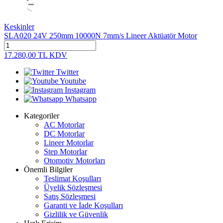
Keskinler
SLA020 24V 250mm 10000N 7mm/s Lineer Aktüatör Motor
17.280,00
TL
KDV
Twitter
Youtube
Instagram
Whatsapp
Kategoriler
AC Motorlar
DC Motorlar
Lineer Motorlar
Step Motorlar
Otomotiv Motorları
Önemli Bilgiler
Teslimat Koşulları
Üyelik Sözleşmesi
Satış Sözleşmesi
Garanti ve İade Koşulları
Gizlilik ve Güvenlik