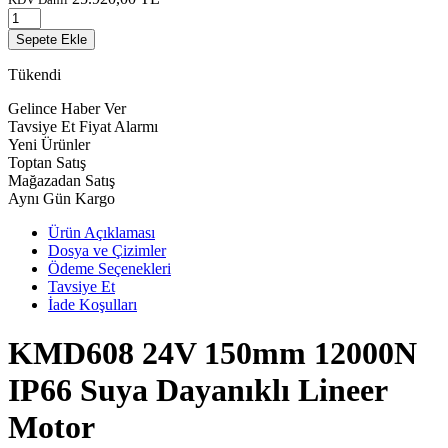
Sepete Ekle
Tükendi
Gelince Haber Ver
Tavsiye Et
Fiyat Alarmı
Yeni Ürünler
Toptan Satış
Mağazadan Satış
Aynı Gün Kargo
Ürün Açıklaması
Dosya ve Çizimler
Ödeme Seçenekleri
Tavsiye Et
İade Koşulları
KMD608 24V 150mm 12000N
IP66 Suya Dayanıklı Lineer
Motor