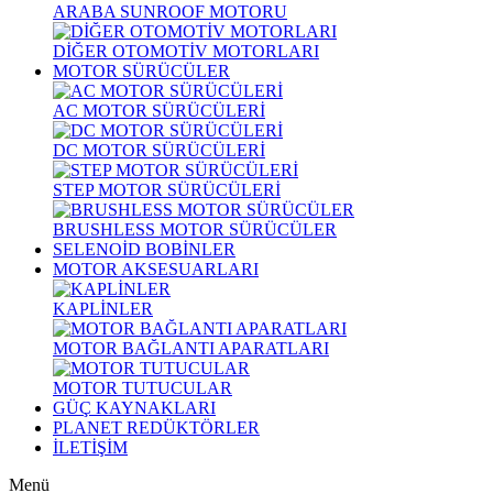
ARABA SUNROOF MOTORU
DİĞER OTOMOTİV MOTORLARI
MOTOR SÜRÜCÜLER
AC MOTOR SÜRÜCÜLERİ
DC MOTOR SÜRÜCÜLERİ
STEP MOTOR SÜRÜCÜLERİ
BRUSHLESS MOTOR SÜRÜCÜLER
SELENOİD BOBİNLER
MOTOR AKSESUARLARI
KAPLİNLER
MOTOR BAĞLANTI APARATLARI
MOTOR TUTUCULAR
GÜÇ KAYNAKLARI
PLANET REDÜKTÖRLER
İLETİŞİM
Menü