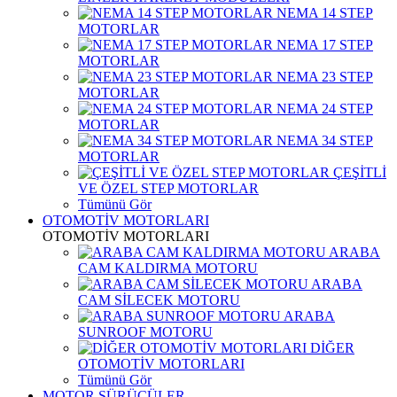
NEMA 14 STEP
MOTORLAR
NEMA 17 STEP
MOTORLAR
NEMA 23 STEP
MOTORLAR
NEMA 24 STEP
MOTORLAR
NEMA 34 STEP
MOTORLAR
ÇEŞİTLİ
VE ÖZEL STEP MOTORLAR
Tümünü Gör
OTOMOTİV MOTORLARI
OTOMOTİV MOTORLARI
ARABA
CAM KALDIRMA MOTORU
ARABA
CAM SİLECEK MOTORU
ARABA
SUNROOF MOTORU
DİĞER
OTOMOTİV MOTORLARI
Tümünü Gör
MOTOR SÜRÜCÜLER