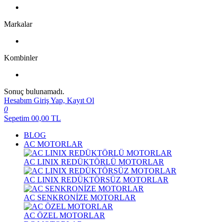
Markalar
Kombinler
Sonuç bulunamadı.
Hesabım
Giriş Yap, Kayıt Ol
0
Sepetim
00,00
TL
BLOG
AC MOTORLAR
AC LINIX REDÜKTÖRLÜ MOTORLAR
AC LINIX REDÜKTÖRSÜZ MOTORLAR
AC SENKRONİZE MOTORLAR
AC ÖZEL MOTORLAR