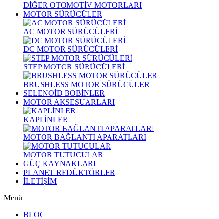
DİĞER OTOMOTİV MOTORLARI
MOTOR SÜRÜCÜLER
AC MOTOR SÜRÜCÜLERİ
DC MOTOR SÜRÜCÜLERİ
STEP MOTOR SÜRÜCÜLERİ
BRUSHLESS MOTOR SÜRÜCÜLER
SELENOİD BOBİNLER
MOTOR AKSESUARLARI
KAPLİNLER
MOTOR BAĞLANTI APARATLARI
MOTOR TUTUCULAR
GÜÇ KAYNAKLARI
PLANET REDÜKTÖRLER
İLETİŞİM
Menü
BLOG