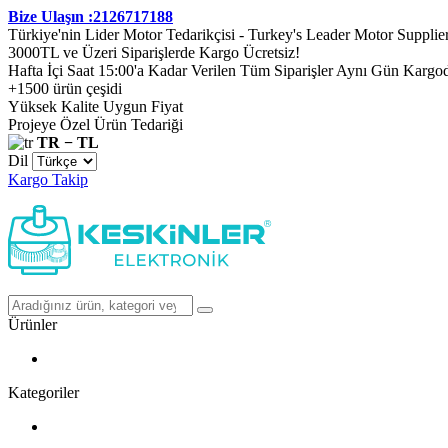
Bize Ulaşın :2126717188
Türkiye'nin Lider Motor Tedarikçisi - Turkey's Leader Motor Supplie
3000TL ve Üzeri Siparişlerde Kargo Ücretsiz!
Hafta İçi Saat 15:00'a Kadar Verilen Tüm Siparişler Aynı Gün Kargo
+1500 ürün çeşidi
Yüksek Kalite Uygun Fiyat
Projeye Özel Ürün Tedariği
TR − TL
Dil
Kargo Takip
Ürünler
Kategoriler