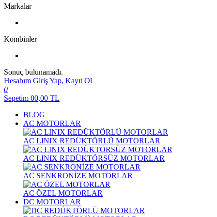
Markalar
Kombinler
Sonuç bulunamadı.
Hesabım
Giriş Yap, Kayıt Ol
0
Sepetim
00,00
TL
BLOG
AC MOTORLAR
AC LINIX REDÜKTÖRLÜ MOTORLAR
AC LINIX REDÜKTÖRSÜZ MOTORLAR
AC SENKRONİZE MOTORLAR
AC ÖZEL MOTORLAR
DC MOTORLAR