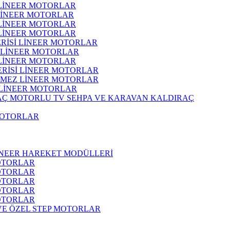
 LİNEER MOTORLAR
 LİNEER MOTORLAR
 LİNEER MOTORLAR
 LİNEER MOTORLAR
ERİSİ LİNEER MOTORLAR
İ LİNEER MOTORLAR
 LİNEER MOTORLAR
ERİSİ LİNEER MOTORLAR
RMEZ LİNEER MOTORLAR
 LİNEER MOTORLAR
MOTORLU TV SEHPA VE KARAVAN KALDIRAÇ
MOTORLAR
İNEER HAREKET MODÜLLERİ
OTORLAR
OTORLAR
OTORLAR
OTORLAR
OTORLAR
 VE ÖZEL STEP MOTORLAR