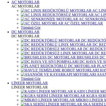
AC MOTORLAR
AC MOTORLAR
AC LI
AC L
AC SENKRONİ
AC ÖZEL MOTORLAR
Tümünü Gör
DC MOTORLAR
DC MOTORLAR
DC REDÜKT
DC RE
DC REDÜKT
DC R
BRUSHLESS DC
DC HAVA VE S
PLA
HA
ASA
Tümünü Gör
LİNEER MOTORLAR
LİNEER MOTORLAR
KAIDI LİNEER M
KGRA SER
MİKRO LİNEER
SKA SERİSİ