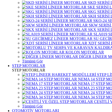
SKD SERİSİ
SKE SERİSİ
SKG SERİSİ
SKH SERİSİ
SKO-24 S
SKW SERİS
SKX SERİSİ
SLA019 S
SU GEÇİ
XDT SERİSİ
KOLON MOTORLAR
DİĞER LİNEER 
Tümünü Gör
STEP MOTORLAR
STEP MOTORLAR
STEP L
NEMA 14 STEP M
NEMA 17 STEP M
NEMA 23 STEP M
NEMA 24 STEP M
NEMA 34 STEP M
ÇEŞİTLİ
Tümünü Gör
OTOMOTİV MOTORLARI