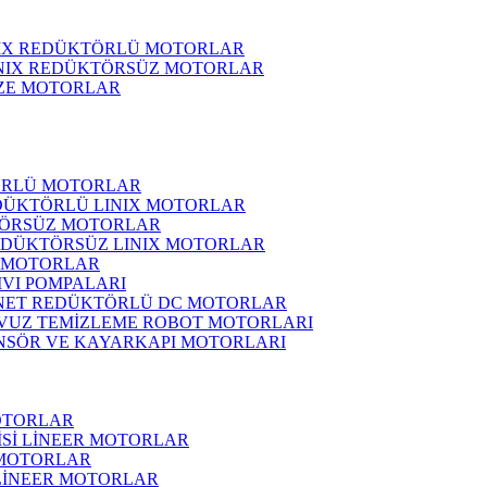
NIX REDÜKTÖRLÜ MOTORLAR
INIX REDÜKTÖRSÜZ MOTORLAR
ZE MOTORLAR
ÖRLÜ MOTORLAR
DÜKTÖRLÜ LINIX MOTORLAR
ÖRSÜZ MOTORLAR
EDÜKTÖRSÜZ LINIX MOTORLAR
 MOTORLAR
IVI POMPALARI
NET REDÜKTÖRLÜ DC MOTORLAR
VUZ TEMİZLEME ROBOT MOTORLARI
NSÖR VE KAYARKAPI MOTORLARI
OTORLAR
İSİ LİNEER MOTORLAR
 MOTORLAR
 LİNEER MOTORLAR