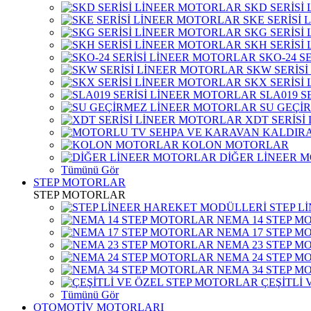
SKD SERİSİ
SKE SERİSİ
SKG SERİSİ
SKH SERİSİ
SKO-24 S
SKW SERİS
SKX SERİSİ
SLA019 S
SU GEÇİ
XDT SERİSİ
KOLON MOTORLAR
DİĞER LİNEER 
Tümünü Gör
STEP MOTORLAR
STEP MOTORLAR
STEP L
NEMA 14 STEP M
NEMA 17 STEP M
NEMA 23 STEP M
NEMA 24 STEP M
NEMA 34 STEP M
ÇEŞİTLİ
Tümünü Gör
OTOMOTİV MOTORLARI