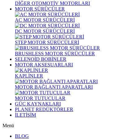
DİĞER OTOMOTİV MOTORLARI
MOTOR SÜRÜCÜLER
AC MOTOR SÜRÜCÜLERİ
DC MOTOR SÜRÜCÜLERİ
STEP MOTOR SÜRÜCÜLERİ
BRUSHLESS MOTOR SÜRÜCÜLER
SELENOİD BOBİNLER
MOTOR AKSESUARLARI
KAPLİNLER
MOTOR BAĞLANTI APARATLARI
MOTOR TUTUCULAR
GÜÇ KAYNAKLARI
PLANET REDÜKTÖRLER
İLETİŞİM
Menü
BLOG