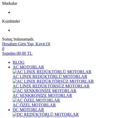
Markalar
Kombinler
Sonuç bulunamadı.
Hesabım
Giriş Yap, Kayıt Ol
0
Sepetim
00,00
TL
BLOG
AC MOTORLAR
AC LINIX REDÜKTÖRLÜ MOTORLAR
AC LINIX REDÜKTÖRSÜZ MOTORLAR
AC SENKRONİZE MOTORLAR
AC ÖZEL MOTORLAR
DC MOTORLAR