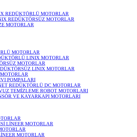
NIX REDÜKTÖRLÜ MOTORLAR
INIX REDÜKTÖRSÜZ MOTORLAR
ZE MOTORLAR
ÖRLÜ MOTORLAR
DÜKTÖRLÜ LINIX MOTORLAR
ÖRSÜZ MOTORLAR
EDÜKTÖRSÜZ LINIX MOTORLAR
 MOTORLAR
IVI POMPALARI
NET REDÜKTÖRLÜ DC MOTORLAR
VUZ TEMİZLEME ROBOT MOTORLARI
NSÖR VE KAYARKAPI MOTORLARI
OTORLAR
İSİ LİNEER MOTORLAR
 MOTORLAR
 LİNEER MOTORLAR