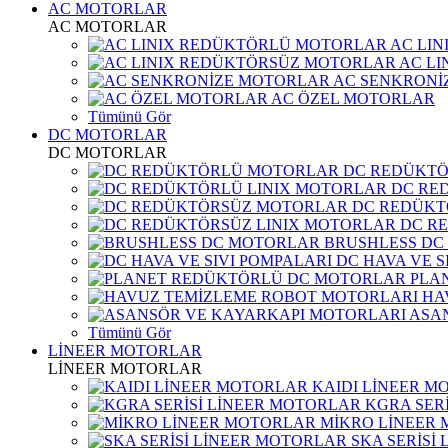
AC MOTORLAR
AC MOTORLAR
AC LI
AC L
AC SENKRONİ
AC ÖZEL MOTORLAR
Tümünü Gör
DC MOTORLAR
DC MOTORLAR
DC REDÜKT
DC RE
DC REDÜKT
DC R
BRUSHLESS DC
DC HAVA VE S
PLA
HA
ASA
Tümünü Gör
LİNEER MOTORLAR
LİNEER MOTORLAR
KAIDI LİNEER M
KGRA SER
MİKRO LİNEER
SKA SERİSİ