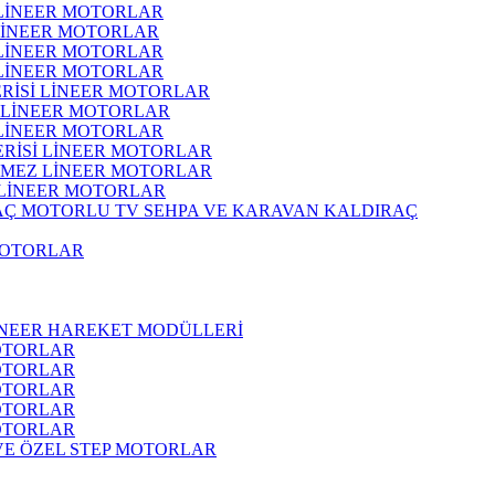
 LİNEER MOTORLAR
 LİNEER MOTORLAR
 LİNEER MOTORLAR
 LİNEER MOTORLAR
ERİSİ LİNEER MOTORLAR
İ LİNEER MOTORLAR
 LİNEER MOTORLAR
ERİSİ LİNEER MOTORLAR
RMEZ LİNEER MOTORLAR
 LİNEER MOTORLAR
MOTORLU TV SEHPA VE KARAVAN KALDIRAÇ
MOTORLAR
İNEER HAREKET MODÜLLERİ
OTORLAR
OTORLAR
OTORLAR
OTORLAR
OTORLAR
 VE ÖZEL STEP MOTORLAR