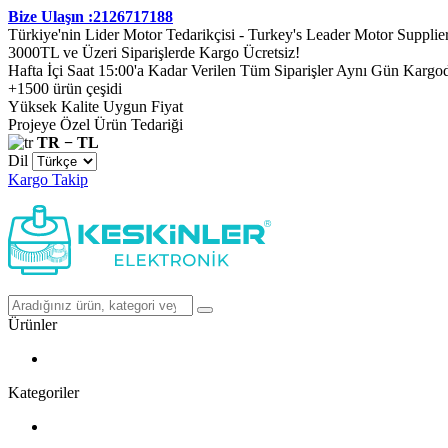
Bize Ulaşın :2126717188
Türkiye'nin Lider Motor Tedarikçisi - Turkey's Leader Motor Supplie
3000TL ve Üzeri Siparişlerde Kargo Ücretsiz!
Hafta İçi Saat 15:00'a Kadar Verilen Tüm Siparişler Aynı Gün Kargo
+1500 ürün çeşidi
Yüksek Kalite Uygun Fiyat
Projeye Özel Ürün Tedariği
TR − TL
Dil
Kargo Takip
Ürünler
Kategoriler