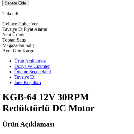
Sepete Ekle
Tükendi
Gelince Haber Ver
Tavsiye Et
Fiyat Alarmı
Yeni Ürünler
Toptan Satış
Mağazadan Satış
Aynı Gün Kargo
Ürün Açıklaması
Dosya ve Çizimler
Ödeme Seçenekleri
Tavsiye Et
İade Koşulları
KGB-64 12V 30RPM
Redüktörlü DC Motor
Ürün Açıklaması