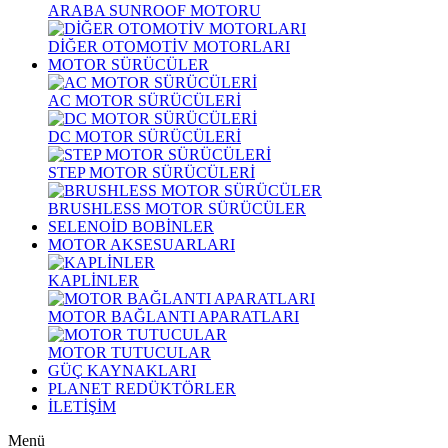
ARABA SUNROOF MOTORU
DİĞER OTOMOTİV MOTORLARI
MOTOR SÜRÜCÜLER
AC MOTOR SÜRÜCÜLERİ
DC MOTOR SÜRÜCÜLERİ
STEP MOTOR SÜRÜCÜLERİ
BRUSHLESS MOTOR SÜRÜCÜLER
SELENOİD BOBİNLER
MOTOR AKSESUARLARI
KAPLİNLER
MOTOR BAĞLANTI APARATLARI
MOTOR TUTUCULAR
GÜÇ KAYNAKLARI
PLANET REDÜKTÖRLER
İLETİŞİM
Menü