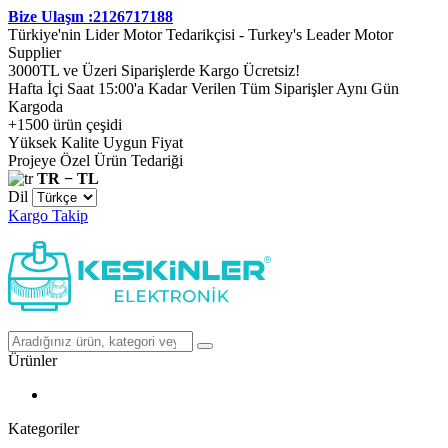
Bize Ulaşın :2126717188
Türkiye'nin Lider Motor Tedarikçisi - Turkey's Leader Motor
Supplier
3000TL ve Üzeri Siparişlerde Kargo Ücretsiz!
Hafta İçi Saat 15:00'a Kadar Verilen Tüm Siparişler Aynı Gün
Kargoda
+1500 ürün çeşidi
Yüksek Kalite Uygun Fiyat
Projeye Özel Ürün Tedariği
TR − TL
Dil
Kargo Takip
Ürünler
Kategoriler