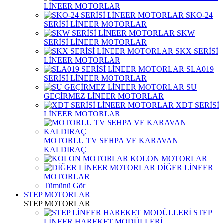
LİNEER MOTORLAR
SKO-24
SERİSİ LİNEER MOTORLAR
SKW
SERİSİ LİNEER MOTORLAR
SKX SERİSİ
LİNEER MOTORLAR
SLA019
SERİSİ LİNEER MOTORLAR
SU
GEÇİRMEZ LİNEER MOTORLAR
XDT SERİSİ
LİNEER MOTORLAR
MOTORLU TV SEHPA VE KARAVAN
KALDIRAÇ
KOLON MOTORLAR
DİĞER LİNEER
MOTORLAR
Tümünü Gör
STEP MOTORLAR
STEP MOTORLAR
STEP
LİNEER HAREKET MODÜLLERİ