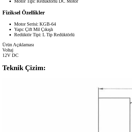
Motor Tipi: Redüktörlü DC Motor
Fiziksel Özellikler
Motor Serisi: KGB-64
Yapı: Çift Mil Çıkışlı
Redüktör Tipi: L Tip Redüktörlü
Ürün Açıklaması
Voltaj
12V DC
Teknik Çizim: