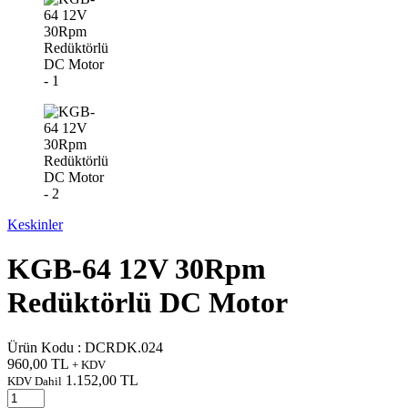
Keskinler
KGB-64 12V 30Rpm
Redüktörlü DC Motor
Ürün Kodu :
DCRDK.024
960,00
TL
+ KDV
1.152,00
TL
KDV Dahil