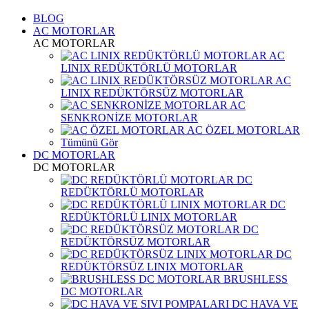
BLOG
AC MOTORLAR
AC MOTORLAR
AC
LINIX REDÜKTÖRLÜ MOTORLAR
AC
LINIX REDÜKTÖRSÜZ MOTORLAR
AC
SENKRONİZE MOTORLAR
AC ÖZEL MOTORLAR
Tümünü Gör
DC MOTORLAR
DC MOTORLAR
DC
REDÜKTÖRLÜ MOTORLAR
DC
REDÜKTÖRLÜ LINIX MOTORLAR
DC
REDÜKTÖRSÜZ MOTORLAR
DC
REDÜKTÖRSÜZ LINIX MOTORLAR
BRUSHLESS
DC MOTORLAR
DC HAVA VE