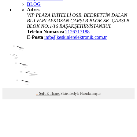
BLOG
Adres
VIP PLAZA İKİTELLİ OSB. BEDRETTİN DALAN
BULVARI AYKOSAN ÇARŞI B BLOK SK. ÇARŞI B
BLOK NO:1/16 BAŞAKŞEHİR/İSTANBUL
Telefon Numarası
2126717188
E-Posta
info@keskinlerelektronik.com.tr
T
-Soft
E-Ticaret
Sistemleriyle Hazırlanmıştır.