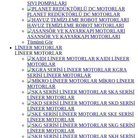
SIVI POMPALARI
PLANET REDÜKTÖRLÜ DC MOTORLAR
HAVUZ TEMİZLEME ROBOT MOTORLARI
ASANSÖR VE KAYARKAPI MOTORLARI
Tümünü Gör
LİNEER MOTORLAR
LİNEER MOTORLAR
KAIDI LİNEER
MOTORLAR
KGRA
SERİSİ LİNEER MOTORLAR
MİKRO LİNEER
MOTORLAR
SKA SERİSİ
LİNEER MOTORLAR
SKD SERİSİ
LİNEER MOTORLAR
SKE SERİSİ
LİNEER MOTORLAR
SKG SERİSİ
LİNEER MOTORLAR
SKH SERİSİ