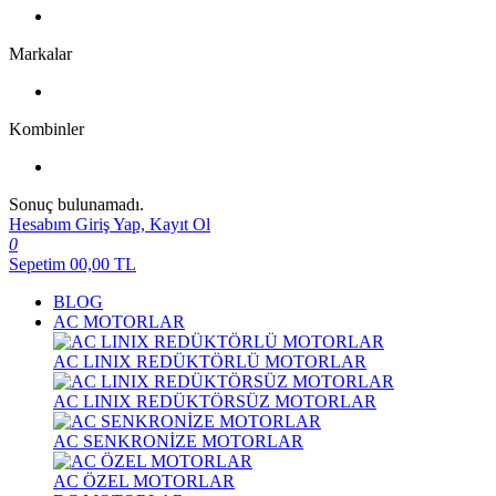
Markalar
Kombinler
Sonuç bulunamadı.
Hesabım
Giriş Yap, Kayıt Ol
0
Sepetim
00,00
TL
BLOG
AC MOTORLAR
AC LINIX REDÜKTÖRLÜ MOTORLAR
AC LINIX REDÜKTÖRSÜZ MOTORLAR
AC SENKRONİZE MOTORLAR
AC ÖZEL MOTORLAR