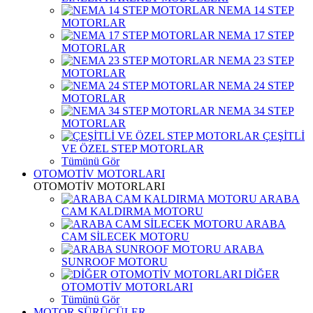
NEMA 14 STEP
MOTORLAR
NEMA 17 STEP
MOTORLAR
NEMA 23 STEP
MOTORLAR
NEMA 24 STEP
MOTORLAR
NEMA 34 STEP
MOTORLAR
ÇEŞİTLİ
VE ÖZEL STEP MOTORLAR
Tümünü Gör
OTOMOTİV MOTORLARI
OTOMOTİV MOTORLARI
ARABA
CAM KALDIRMA MOTORU
ARABA
CAM SİLECEK MOTORU
ARABA
SUNROOF MOTORU
DİĞER
OTOMOTİV MOTORLARI
Tümünü Gör
MOTOR SÜRÜCÜLER