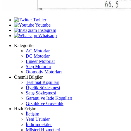
Twitter
Youtube
Instagram
Whatsapp
Kategoriler
AC Motorlar
DC Motorlar
Lineer Motorlar
Step Motorlar
Otomotiv Motorları
Önemli Bilgiler
Teslimat Koşulları
Üyelik Sözleşmesi
Satış Sözleşmesi
Garanti ve İade Koşulları
Gizlilik ve Güvenlik
Hızlı Erişim
İletişim
Yeni Ürünler
İndirimdekiler
Müşteri Hizmetleri