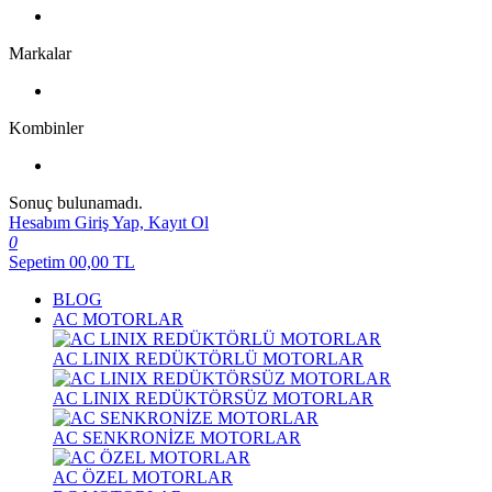
Markalar
Kombinler
Sonuç bulunamadı.
Hesabım
Giriş Yap, Kayıt Ol
0
Sepetim
00,00
TL
BLOG
AC MOTORLAR
AC LINIX REDÜKTÖRLÜ MOTORLAR
AC LINIX REDÜKTÖRSÜZ MOTORLAR
AC SENKRONİZE MOTORLAR
AC ÖZEL MOTORLAR