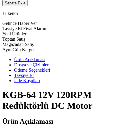
Sepete Ekle
Tükendi
Gelince Haber Ver
Tavsiye Et
Fiyat Alarmı
Yeni Ürünler
Toptan Satış
Mağazadan Satış
Aynı Gün Kargo
Ürün Açıklaması
Dosya ve Çizimler
Ödeme Seçenekleri
Tavsiye Et
İade Koşulları
KGB-64 12V 120RPM
Redüktörlü DC Motor
Ürün Açıklaması