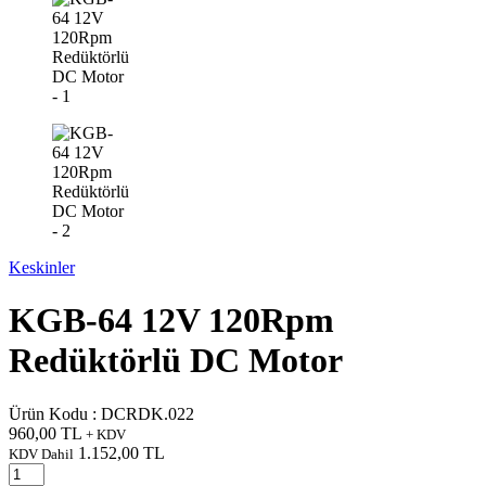
Keskinler
KGB-64 12V 120Rpm
Redüktörlü DC Motor
Ürün Kodu :
DCRDK.022
960,00
TL
+ KDV
1.152,00
TL
KDV Dahil