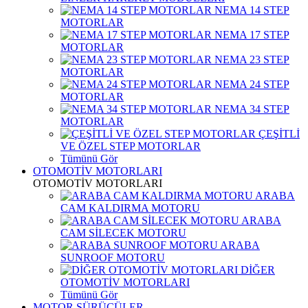
NEMA 14 STEP
MOTORLAR
NEMA 17 STEP
MOTORLAR
NEMA 23 STEP
MOTORLAR
NEMA 24 STEP
MOTORLAR
NEMA 34 STEP
MOTORLAR
ÇEŞİTLİ
VE ÖZEL STEP MOTORLAR
Tümünü Gör
OTOMOTİV MOTORLARI
OTOMOTİV MOTORLARI
ARABA
CAM KALDIRMA MOTORU
ARABA
CAM SİLECEK MOTORU
ARABA
SUNROOF MOTORU
DİĞER
OTOMOTİV MOTORLARI
Tümünü Gör
MOTOR SÜRÜCÜLER