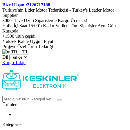
Bize Ulaşın :2126717188
Türkiye'nin Lider Motor Tedarikçisi - Turkey's Leader Motor
Supplier
3000TL ve Üzeri Siparişlerde Kargo Ücretsiz!
Hafta İçi Saat 15:00'a Kadar Verilen Tüm Siparişler Aynı Gün
Kargoda
+1500 ürün çeşidi
Yüksek Kalite Uygun Fiyat
Projeye Özel Ürün Tedariği
TR − TL
Dil
Kargo Takip
Ürünler
Kategoriler