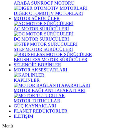
ARABA SUNROOF MOTORU
DİĞER OTOMOTİV MOTORLARI
MOTOR SÜRÜCÜLER
AC MOTOR SÜRÜCÜLERİ
DC MOTOR SÜRÜCÜLERİ
STEP MOTOR SÜRÜCÜLERİ
BRUSHLESS MOTOR SÜRÜCÜLER
SELENOİD BOBİNLER
MOTOR AKSESUARLARI
KAPLİNLER
MOTOR BAĞLANTI APARATLARI
MOTOR TUTUCULAR
GÜÇ KAYNAKLARI
PLANET REDÜKTÖRLER
İLETİŞİM
Menü