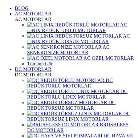
BLOG
AC MOTORLAR
AC MOTORLAR
AC
LINIX REDÜKTÖRLÜ MOTORLAR
AC
LINIX REDÜKTÖRSÜZ MOTORLAR
AC
SENKRONİZE MOTORLAR
AC ÖZEL MOTORLAR
Tümünü Gör
DC MOTORLAR
DC MOTORLAR
DC
REDÜKTÖRLÜ MOTORLAR
DC
REDÜKTÖRLÜ LINIX MOTORLAR
DC
REDÜKTÖRSÜZ MOTORLAR
DC
REDÜKTÖRSÜZ LINIX MOTORLAR
BRUSHLESS
DC MOTORLAR
DC HAVA VE