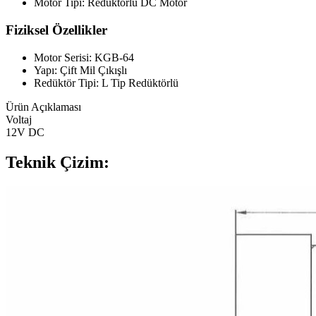
Motor Tipi: Redüktörlü DC Motor
Fiziksel Özellikler
Motor Serisi: KGB-64
Yapı: Çift Mil Çıkışlı
Redüktör Tipi: L Tip Redüktörlü
Ürün Açıklaması
Voltaj
12V DC
Teknik Çizim: