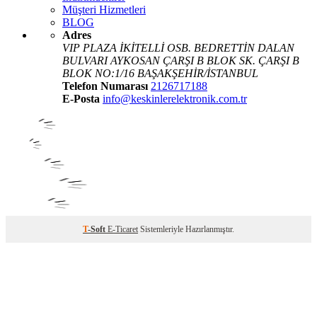
Müşteri Hizmetleri
BLOG
Adres
VIP PLAZA İKİTELLİ OSB. BEDRETTİN DALAN
BULVARI AYKOSAN ÇARŞI B BLOK SK. ÇARŞI B
BLOK NO:1/16 BAŞAKŞEHİR/İSTANBUL
Telefon Numarası
2126717188
E-Posta
info@keskinlerelektronik.com.tr
T
-Soft
E-Ticaret
Sistemleriyle Hazırlanmıştır.