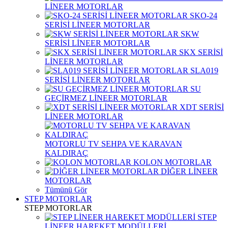
LİNEER MOTORLAR
SKO-24
SERİSİ LİNEER MOTORLAR
SKW
SERİSİ LİNEER MOTORLAR
SKX SERİSİ
LİNEER MOTORLAR
SLA019
SERİSİ LİNEER MOTORLAR
SU
GEÇİRMEZ LİNEER MOTORLAR
XDT SERİSİ
LİNEER MOTORLAR
MOTORLU TV SEHPA VE KARAVAN
KALDIRAÇ
KOLON MOTORLAR
DİĞER LİNEER
MOTORLAR
Tümünü Gör
STEP MOTORLAR
STEP MOTORLAR
STEP
LİNEER HAREKET MODÜLLERİ