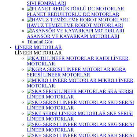
SIVI POMPALARI
PLANET REDÜKTÖRLÜ DC MOTORLAR
HAVUZ TEMİZLEME ROBOT MOTORLARI
ASANSÖR VE KAYARKAPI MOTORLARI
Tümünü Gör
LİNEER MOTORLAR
LİNEER MOTORLAR
KAIDI LİNEER
MOTORLAR
KGRA
SERİSİ LİNEER MOTORLAR
MİKRO LİNEER
MOTORLAR
SKA SERİSİ
LİNEER MOTORLAR
SKD SERİSİ
LİNEER MOTORLAR
SKE SERİSİ
LİNEER MOTORLAR
SKG SERİSİ
LİNEER MOTORLAR
SKH SERİSİ