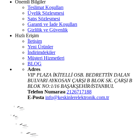
Önemli Bilgiler
Teslimat Koşulları
Üyelik Sözleşmesi
Satış Sözleşmesi
Garanti ve İade Koşulları
Gizlilik ve Güvenlik
Hızlı Erişim
İletişim
Yeni Ürünler
İndirimdekiler
Müşteri Hizmetleri
BLOG
Adres
VIP PLAZA İKİTELLİ OSB. BEDRETTİN DALAN
BULVARI AYKOSAN ÇARŞI B BLOK SK. ÇARŞI B
BLOK NO:1/16 BAŞAKŞEHİR/İSTANBUL
Telefon Numarası
2126717188
E-Posta
info@keskinlerelektronik.com.tr