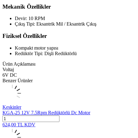
Mekanik Özellikler
Devir: 10 RPM
Çıkış Tipi: Eksantrik Mil / Eksantrik Çıkış
Fiziksel Özellikler
Kompakt motor yapısı
Redüktör Tipi: Dişli Redüktörlü
Ürün Açıklaması
Voltaj
6V DC
Benzer Ürünler
Keskinler
KGA-25 12V 7.5Rpm Redüktörlü Dc Motor
624,00
TL
KDV