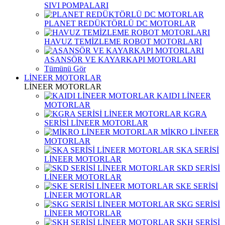
SIVI POMPALARI
PLANET REDÜKTÖRLÜ DC MOTORLAR
HAVUZ TEMİZLEME ROBOT MOTORLARI
ASANSÖR VE KAYARKAPI MOTORLARI
Tümünü Gör
LİNEER MOTORLAR
LİNEER MOTORLAR
KAIDI LİNEER
MOTORLAR
KGRA
SERİSİ LİNEER MOTORLAR
MİKRO LİNEER
MOTORLAR
SKA SERİSİ
LİNEER MOTORLAR
SKD SERİSİ
LİNEER MOTORLAR
SKE SERİSİ
LİNEER MOTORLAR
SKG SERİSİ
LİNEER MOTORLAR
SKH SERİSİ