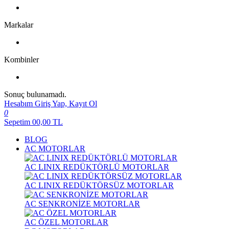
Markalar
Kombinler
Sonuç bulunamadı.
Hesabım
Giriş Yap, Kayıt Ol
0
Sepetim
00,00
TL
BLOG
AC MOTORLAR
AC LINIX REDÜKTÖRLÜ MOTORLAR
AC LINIX REDÜKTÖRSÜZ MOTORLAR
AC SENKRONİZE MOTORLAR
AC ÖZEL MOTORLAR