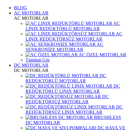
BLOG
AC MOTORLAR
AC MOTORLAR
AC
LINIX REDÜKTÖRLÜ MOTORLAR
AC
LINIX REDÜKTÖRSÜZ MOTORLAR
AC
SENKRONİZE MOTORLAR
AC ÖZEL MOTORLAR
Tümünü Gör
DC MOTORLAR
DC MOTORLAR
DC
REDÜKTÖRLÜ MOTORLAR
DC
REDÜKTÖRLÜ LINIX MOTORLAR
DC
REDÜKTÖRSÜZ MOTORLAR
DC
REDÜKTÖRSÜZ LINIX MOTORLAR
BRUSHLESS
DC MOTORLAR
DC HAVA VE