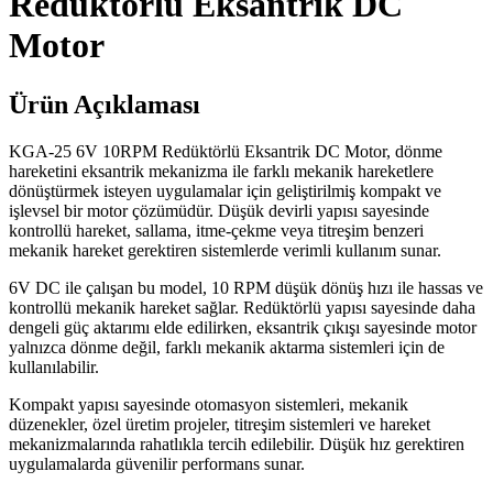
Redüktörlü Eksantrik DC
Motor
Ürün Açıklaması
KGA-25 6V 10RPM Redüktörlü Eksantrik DC Motor, dönme
hareketini eksantrik mekanizma ile farklı mekanik hareketlere
dönüştürmek isteyen uygulamalar için geliştirilmiş kompakt ve
işlevsel bir motor çözümüdür. Düşük devirli yapısı sayesinde
kontrollü hareket, sallama, itme-çekme veya titreşim benzeri
mekanik hareket gerektiren sistemlerde verimli kullanım sunar.
6V DC ile çalışan bu model, 10 RPM düşük dönüş hızı ile hassas ve
kontrollü mekanik hareket sağlar. Redüktörlü yapısı sayesinde daha
dengeli güç aktarımı elde edilirken, eksantrik çıkışı sayesinde motor
yalnızca dönme değil, farklı mekanik aktarma sistemleri için de
kullanılabilir.
Kompakt yapısı sayesinde otomasyon sistemleri, mekanik
düzenekler, özel üretim projeler, titreşim sistemleri ve hareket
mekanizmalarında rahatlıkla tercih edilebilir. Düşük hız gerektiren
uygulamalarda güvenilir performans sunar.