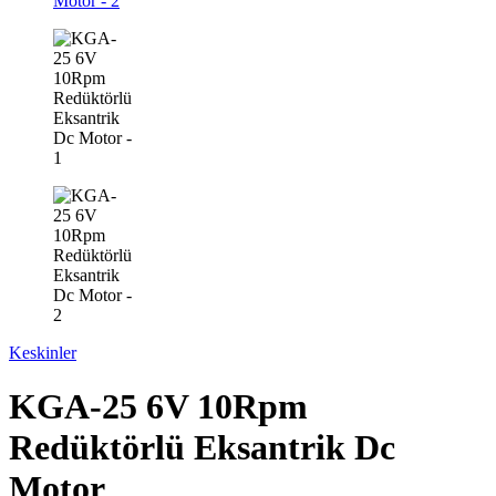
Keskinler
KGA-25 6V 10Rpm
Redüktörlü Eksantrik Dc
Motor