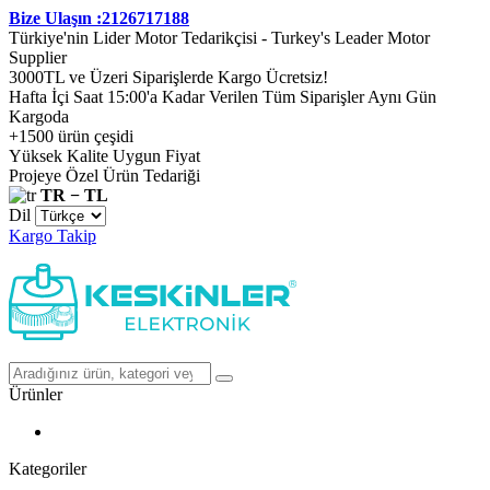
Bize Ulaşın :2126717188
Türkiye'nin Lider Motor Tedarikçisi - Turkey's Leader Motor
Supplier
3000TL ve Üzeri Siparişlerde Kargo Ücretsiz!
Hafta İçi Saat 15:00'a Kadar Verilen Tüm Siparişler Aynı Gün
Kargoda
+1500 ürün çeşidi
Yüksek Kalite Uygun Fiyat
Projeye Özel Ürün Tedariği
TR − TL
Dil
Kargo Takip
Ürünler
Kategoriler