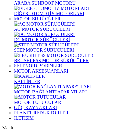
ARABA SUNROOF MOTORU
DİĞER OTOMOTİV MOTORLARI
MOTOR SÜRÜCÜLER
AC MOTOR SÜRÜCÜLERİ
DC MOTOR SÜRÜCÜLERİ
STEP MOTOR SÜRÜCÜLERİ
BRUSHLESS MOTOR SÜRÜCÜLER
SELENOİD BOBİNLER
MOTOR AKSESUARLARI
KAPLİNLER
MOTOR BAĞLANTI APARATLARI
MOTOR TUTUCULAR
GÜÇ KAYNAKLARI
PLANET REDÜKTÖRLER
İLETİŞİM
Menü