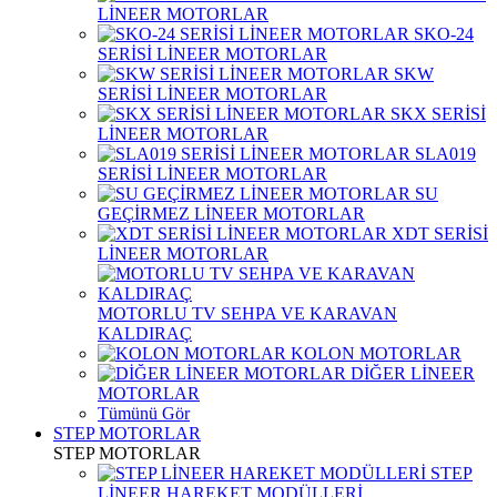
LİNEER MOTORLAR
SKO-24
SERİSİ LİNEER MOTORLAR
SKW
SERİSİ LİNEER MOTORLAR
SKX SERİSİ
LİNEER MOTORLAR
SLA019
SERİSİ LİNEER MOTORLAR
SU
GEÇİRMEZ LİNEER MOTORLAR
XDT SERİSİ
LİNEER MOTORLAR
MOTORLU TV SEHPA VE KARAVAN
KALDIRAÇ
KOLON MOTORLAR
DİĞER LİNEER
MOTORLAR
Tümünü Gör
STEP MOTORLAR
STEP MOTORLAR
STEP
LİNEER HAREKET MODÜLLERİ