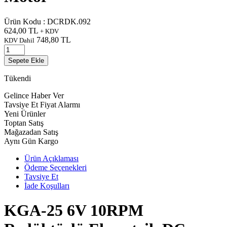
Ürün Kodu :
DCRDK.092
624,00
TL
+ KDV
748,80
TL
KDV Dahil
Sepete Ekle
Tükendi
Gelince Haber Ver
Tavsiye Et
Fiyat Alarmı
Yeni Ürünler
Toptan Satış
Mağazadan Satış
Aynı Gün Kargo
Ürün Açıklaması
Ödeme Seçenekleri
Tavsiye Et
İade Koşulları
KGA-25 6V 10RPM