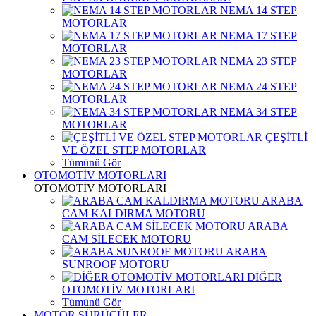
NEMA 14 STEP
MOTORLAR
NEMA 17 STEP
MOTORLAR
NEMA 23 STEP
MOTORLAR
NEMA 24 STEP
MOTORLAR
NEMA 34 STEP
MOTORLAR
ÇEŞİTLİ
VE ÖZEL STEP MOTORLAR
Tümünü Gör
OTOMOTİV MOTORLARI
OTOMOTİV MOTORLARI
ARABA
CAM KALDIRMA MOTORU
ARABA
CAM SİLECEK MOTORU
ARABA
SUNROOF MOTORU
DİĞER
OTOMOTİV MOTORLARI
Tümünü Gör
MOTOR SÜRÜCÜLER