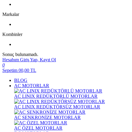
Markalar
Kombinler
Sonuç bulunamadı.
Hesabım
Giriş Yap, Kayıt Ol
0
Sepetim
00,00
TL
BLOG
AC MOTORLAR
AC LINIX REDÜKTÖRLÜ MOTORLAR
AC LINIX REDÜKTÖRSÜZ MOTORLAR
AC SENKRONİZE MOTORLAR
AC ÖZEL MOTORLAR