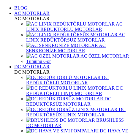
BLOG
AC MOTORLAR
AC MOTORLAR
AC
LINIX REDÜKTÖRLÜ MOTORLAR
AC
LINIX REDÜKTÖRSÜZ MOTORLAR
AC
SENKRONİZE MOTORLAR
AC ÖZEL MOTORLAR
Tümünü Gör
DC MOTORLAR
DC MOTORLAR
DC
REDÜKTÖRLÜ MOTORLAR
DC
REDÜKTÖRLÜ LINIX MOTORLAR
DC
REDÜKTÖRSÜZ MOTORLAR
DC
REDÜKTÖRSÜZ LINIX MOTORLAR
BRUSHLESS
DC MOTORLAR
DC HAVA VE