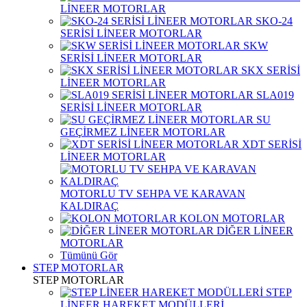
LİNEER MOTORLAR
SKO-24
SERİSİ LİNEER MOTORLAR
SKW
SERİSİ LİNEER MOTORLAR
SKX SERİSİ
LİNEER MOTORLAR
SLA019
SERİSİ LİNEER MOTORLAR
SU
GEÇİRMEZ LİNEER MOTORLAR
XDT SERİSİ
LİNEER MOTORLAR
MOTORLU TV SEHPA VE KARAVAN
KALDIRAÇ
KOLON MOTORLAR
DİĞER LİNEER
MOTORLAR
Tümünü Gör
STEP MOTORLAR
STEP MOTORLAR
STEP
LİNEER HAREKET MODÜLLERİ