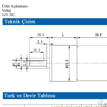
Ürün Açıklaması
Voltaj
12V DC