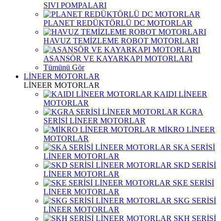
SIVI POMPALARI
PLANET REDÜKTÖRLÜ DC MOTORLAR
HAVUZ TEMİZLEME ROBOT MOTORLARI
ASANSÖR VE KAYARKAPI MOTORLARI
Tümünü Gör
LİNEER MOTORLAR
LİNEER MOTORLAR
KAIDI LİNEER
MOTORLAR
KGRA
SERİSİ LİNEER MOTORLAR
MİKRO LİNEER
MOTORLAR
SKA SERİSİ
LİNEER MOTORLAR
SKD SERİSİ
LİNEER MOTORLAR
SKE SERİSİ
LİNEER MOTORLAR
SKG SERİSİ
LİNEER MOTORLAR
SKH SERİSİ