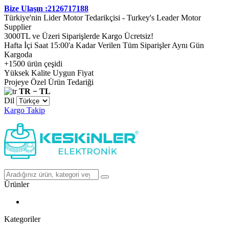
Bize Ulaşın :2126717188
Türkiye'nin Lider Motor Tedarikçisi - Turkey's Leader Motor
Supplier
3000TL ve Üzeri Siparişlerde Kargo Ücretsiz!
Hafta İçi Saat 15:00'a Kadar Verilen Tüm Siparişler Aynı Gün
Kargoda
+1500 ürün çeşidi
Yüksek Kalite Uygun Fiyat
Projeye Özel Ürün Tedariği
TR − TL
Dil
Kargo Takip
Ürünler
Kategoriler