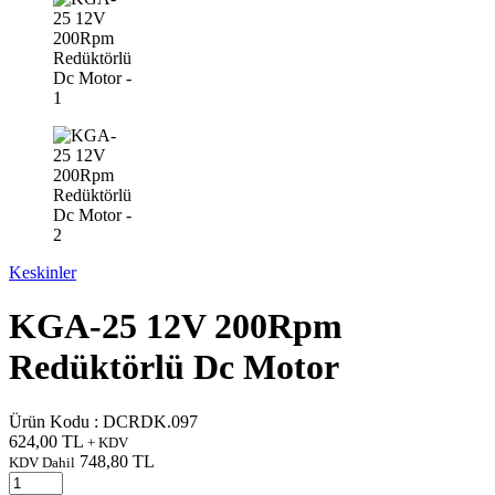
Keskinler
KGA-25 12V 200Rpm
Redüktörlü Dc Motor
Ürün Kodu :
DCRDK.097
624,00
TL
+ KDV
748,80
TL
KDV Dahil