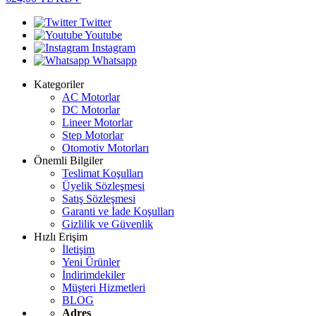
Twitter
Youtube
Instagram
Whatsapp
Kategoriler
AC Motorlar
DC Motorlar
Lineer Motorlar
Step Motorlar
Otomotiv Motorları
Önemli Bilgiler
Teslimat Koşulları
Üyelik Sözleşmesi
Satış Sözleşmesi
Garanti ve İade Koşulları
Gizlilik ve Güvenlik
Hızlı Erişim
İletişim
Yeni Ürünler
İndirimdekiler
Müşteri Hizmetleri
BLOG
Adres