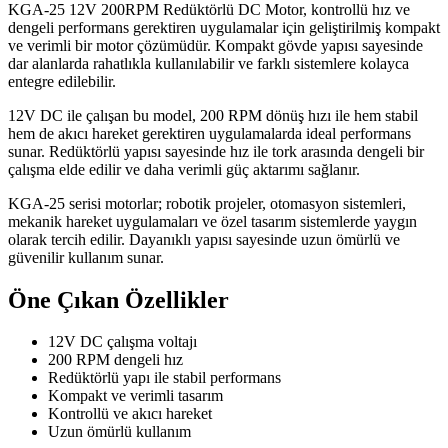
KGA-25 12V 200RPM Redüktörlü DC Motor, kontrollü hız ve
dengeli performans gerektiren uygulamalar için geliştirilmiş kompakt
ve verimli bir motor çözümüdür. Kompakt gövde yapısı sayesinde
dar alanlarda rahatlıkla kullanılabilir ve farklı sistemlere kolayca
entegre edilebilir.
12V DC ile çalışan bu model, 200 RPM dönüş hızı ile hem stabil
hem de akıcı hareket gerektiren uygulamalarda ideal performans
sunar. Redüktörlü yapısı sayesinde hız ile tork arasında dengeli bir
çalışma elde edilir ve daha verimli güç aktarımı sağlanır.
KGA-25 serisi motorlar; robotik projeler, otomasyon sistemleri,
mekanik hareket uygulamaları ve özel tasarım sistemlerde yaygın
olarak tercih edilir. Dayanıklı yapısı sayesinde uzun ömürlü ve
güvenilir kullanım sunar.
Öne Çıkan Özellikler
12V DC çalışma voltajı
200 RPM dengeli hız
Redüktörlü yapı ile stabil performans
Kompakt ve verimli tasarım
Kontrollü ve akıcı hareket
Uzun ömürlü kullanım