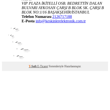
VIP PLAZA İKİTELLİ OSB. BEDRETTİN DALAN
BULVARI AYKOSAN ÇARŞI B BLOK SK. ÇARŞI B
BLOK NO:1/16 BAŞAKŞEHİR/İSTANBUL
Telefon Numarası
2126717188
E-Posta
info@keskinlerelektronik.com.tr
T
-Soft
E-Ticaret
Sistemleriyle Hazırlanmıştır.