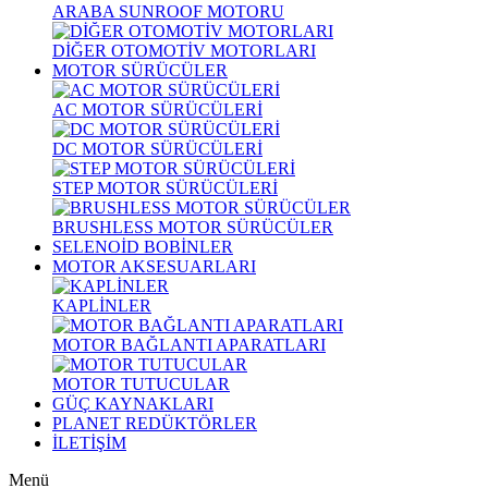
ARABA SUNROOF MOTORU
DİĞER OTOMOTİV MOTORLARI
MOTOR SÜRÜCÜLER
AC MOTOR SÜRÜCÜLERİ
DC MOTOR SÜRÜCÜLERİ
STEP MOTOR SÜRÜCÜLERİ
BRUSHLESS MOTOR SÜRÜCÜLER
SELENOİD BOBİNLER
MOTOR AKSESUARLARI
KAPLİNLER
MOTOR BAĞLANTI APARATLARI
MOTOR TUTUCULAR
GÜÇ KAYNAKLARI
PLANET REDÜKTÖRLER
İLETİŞİM
Menü