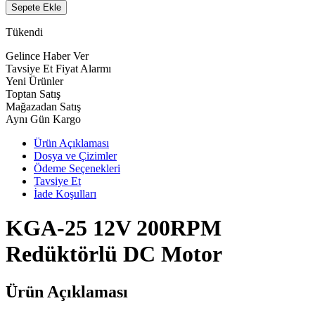
Sepete Ekle
Tükendi
Gelince Haber Ver
Tavsiye Et
Fiyat Alarmı
Yeni Ürünler
Toptan Satış
Mağazadan Satış
Aynı Gün Kargo
Ürün Açıklaması
Dosya ve Çizimler
Ödeme Seçenekleri
Tavsiye Et
İade Koşulları
KGA-25 12V 200RPM
Redüktörlü DC Motor
Ürün Açıklaması