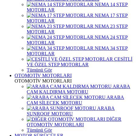
NEMA 14 STEP
MOTORLAR
NEMA 17 STEP
MOTORLAR
NEMA 23 STEP
MOTORLAR
NEMA 24 STEP
MOTORLAR
NEMA 34 STEP
MOTORLAR
ÇEŞİTLİ
VE ÖZEL STEP MOTORLAR
Tümünü Gör
OTOMOTİV MOTORLARI
OTOMOTİV MOTORLARI
ARABA
CAM KALDIRMA MOTORU
ARABA
CAM SİLECEK MOTORU
ARABA
SUNROOF MOTORU
DİĞER
OTOMOTİV MOTORLARI
Tümünü Gör
MOTOR SÜRÜCÜLER