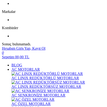
Markalar
Kombinler
Sonuç bulunamadı.
Hesabım
Giriş Yap, Kayıt Ol
0
Sepetim
00,00
TL
BLOG
AC MOTORLAR
AC LINIX REDÜKTÖRLÜ MOTORLAR
AC LINIX REDÜKTÖRSÜZ MOTORLAR
AC SENKRONİZE MOTORLAR
AC ÖZEL MOTORLAR