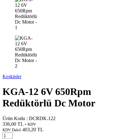
Keskinler
KGA-12 6V 650Rpm
Redüktörlü Dc Motor
Ürün Kodu :
DCRDK.122
336,00
TL
+ KDV
403,20
TL
KDV Dahil