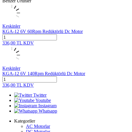
Benzer Ürünler
Keskinler
KGA-12 6V 60Rpm Redüktörlü Dc Motor
336,00
TL
KDV
Keskinler
KGA-12 6V 140Rpm Redüktörlü Dc Motor
336,00
TL
KDV
Twitter
Youtube
Instagram
Whatsapp
Kategoriler
AC Motorlar
DC Motorlar