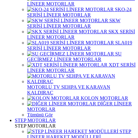
LİNEER MOTORLAR
SKO-24
SERİSİ LİNEER MOTORLAR
SKW
SERİSİ LİNEER MOTORLAR
SKX SERİSİ
LİNEER MOTORLAR
SLA019
SERİSİ LİNEER MOTORLAR
SU
GEÇİRMEZ LİNEER MOTORLAR
XDT SERİSİ
LİNEER MOTORLAR
MOTORLU TV SEHPA VE KARAVAN
KALDIRAÇ
KOLON MOTORLAR
DİĞER LİNEER
MOTORLAR
Tümünü Gör
STEP MOTORLAR
STEP MOTORLAR
STEP
LİNEER HAREKET MODÜLLERİ