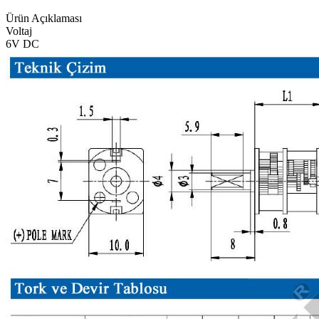
Ürün Açıklaması
Voltaj
6V DC