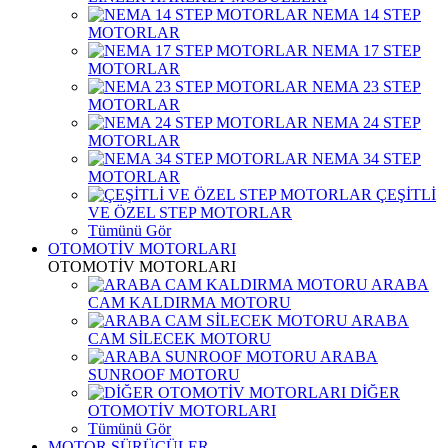
NEMA 14 STEP
MOTORLAR
NEMA 17 STEP
MOTORLAR
NEMA 23 STEP
MOTORLAR
NEMA 24 STEP
MOTORLAR
NEMA 34 STEP
MOTORLAR
ÇEŞİTLİ
VE ÖZEL STEP MOTORLAR
Tümünü Gör
OTOMOTİV MOTORLARI
OTOMOTİV MOTORLARI
ARABA
CAM KALDIRMA MOTORU
ARABA
CAM SİLECEK MOTORU
ARABA
SUNROOF MOTORU
DİĞER
OTOMOTİV MOTORLARI
Tümünü Gör
MOTOR SÜRÜCÜLER