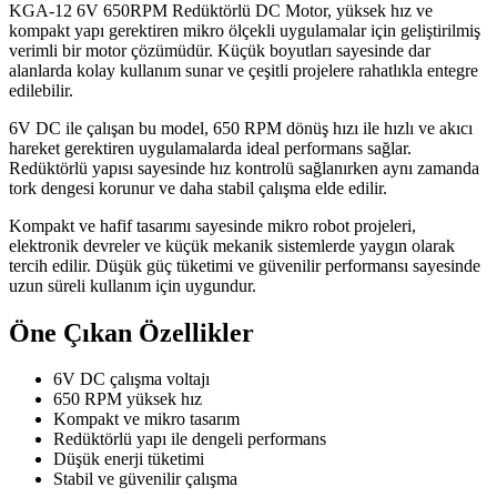
KGA-12 6V 650RPM Redüktörlü DC Motor, yüksek hız ve
kompakt yapı gerektiren mikro ölçekli uygulamalar için geliştirilmiş
verimli bir motor çözümüdür. Küçük boyutları sayesinde dar
alanlarda kolay kullanım sunar ve çeşitli projelere rahatlıkla entegre
edilebilir.
6V DC ile çalışan bu model, 650 RPM dönüş hızı ile hızlı ve akıcı
hareket gerektiren uygulamalarda ideal performans sağlar.
Redüktörlü yapısı sayesinde hız kontrolü sağlanırken aynı zamanda
tork dengesi korunur ve daha stabil çalışma elde edilir.
Kompakt ve hafif tasarımı sayesinde mikro robot projeleri,
elektronik devreler ve küçük mekanik sistemlerde yaygın olarak
tercih edilir. Düşük güç tüketimi ve güvenilir performansı sayesinde
uzun süreli kullanım için uygundur.
Öne Çıkan Özellikler
6V DC çalışma voltajı
650 RPM yüksek hız
Kompakt ve mikro tasarım
Redüktörlü yapı ile dengeli performans
Düşük enerji tüketimi
Stabil ve güvenilir çalışma