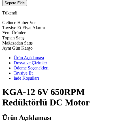
Sepete Ekle
Tükendi
Gelince Haber Ver
Tavsiye Et
Fiyat Alarmı
Yeni Ürünler
Toptan Satış
Mağazadan Satış
Aynı Gün Kargo
Ürün Açıklaması
Dosya ve Çizimler
Ödeme Seçenekleri
Tavsiye Et
İade Koşulları
KGA-12 6V 650RPM
Redüktörlü DC Motor
Ürün Açıklaması