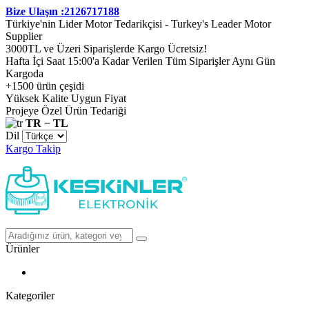
Bize Ulaşın :2126717188
Türkiye'nin Lider Motor Tedarikçisi - Turkey's Leader Motor
Supplier
3000TL ve Üzeri Siparişlerde Kargo Ücretsiz!
Hafta İçi Saat 15:00'a Kadar Verilen Tüm Siparişler Aynı Gün
Kargoda
+1500 ürün çeşidi
Yüksek Kalite Uygun Fiyat
Projeye Özel Ürün Tedariği
TR − TL
Dil
Kargo Takip
Ürünler
Kategoriler