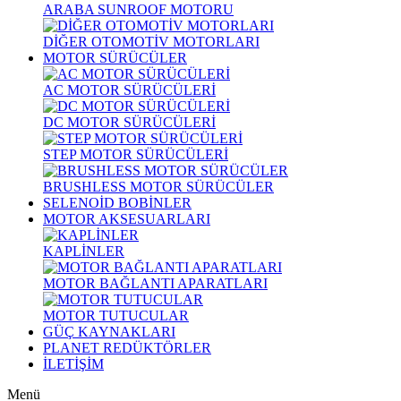
ARABA SUNROOF MOTORU
DİĞER OTOMOTİV MOTORLARI
MOTOR SÜRÜCÜLER
AC MOTOR SÜRÜCÜLERİ
DC MOTOR SÜRÜCÜLERİ
STEP MOTOR SÜRÜCÜLERİ
BRUSHLESS MOTOR SÜRÜCÜLER
SELENOİD BOBİNLER
MOTOR AKSESUARLARI
KAPLİNLER
MOTOR BAĞLANTI APARATLARI
MOTOR TUTUCULAR
GÜÇ KAYNAKLARI
PLANET REDÜKTÖRLER
İLETİŞİM
Menü