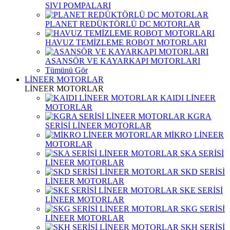
SIVI POMPALARI
PLANET REDÜKTÖRLÜ DC MOTORLAR
HAVUZ TEMİZLEME ROBOT MOTORLARI
ASANSÖR VE KAYARKAPI MOTORLARI
Tümünü Gör
LİNEER MOTORLAR
LİNEER MOTORLAR
KAIDI LİNEER
MOTORLAR
KGRA
SERİSİ LİNEER MOTORLAR
MİKRO LİNEER
MOTORLAR
SKA SERİSİ
LİNEER MOTORLAR
SKD SERİSİ
LİNEER MOTORLAR
SKE SERİSİ
LİNEER MOTORLAR
SKG SERİSİ
LİNEER MOTORLAR
SKH SERİSİ