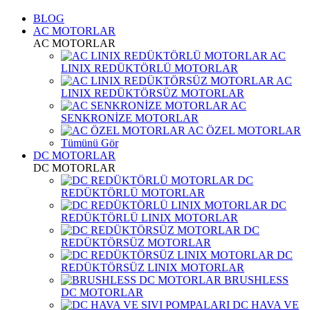
BLOG
AC MOTORLAR
AC MOTORLAR
AC
LINIX REDÜKTÖRLÜ MOTORLAR
AC
LINIX REDÜKTÖRSÜZ MOTORLAR
AC
SENKRONİZE MOTORLAR
AC ÖZEL MOTORLAR
Tümünü Gör
DC MOTORLAR
DC MOTORLAR
DC
REDÜKTÖRLÜ MOTORLAR
DC
REDÜKTÖRLÜ LINIX MOTORLAR
DC
REDÜKTÖRSÜZ MOTORLAR
DC
REDÜKTÖRSÜZ LINIX MOTORLAR
BRUSHLESS
DC MOTORLAR
DC HAVA VE