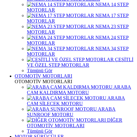
NEMA 14 STEP
MOTORLAR
NEMA 17 STEP
MOTORLAR
NEMA 23 STEP
MOTORLAR
NEMA 24 STEP
MOTORLAR
NEMA 34 STEP
MOTORLAR
ÇEŞİTLİ
VE ÖZEL STEP MOTORLAR
Tümünü Gör
OTOMOTİV MOTORLARI
OTOMOTİV MOTORLARI
ARABA
CAM KALDIRMA MOTORU
ARABA
CAM SİLECEK MOTORU
ARABA
SUNROOF MOTORU
DİĞER
OTOMOTİV MOTORLARI
Tümünü Gör
MOTOR SÜRÜCÜLER