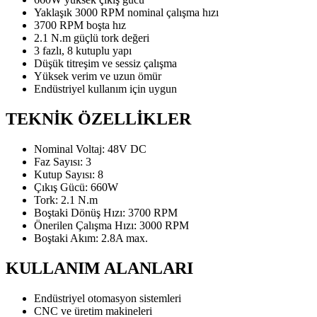
Yaklaşık 3000 RPM nominal çalışma hızı
3700 RPM boşta hız
2.1 N.m güçlü tork değeri
3 fazlı, 8 kutuplu yapı
Düşük titreşim ve sessiz çalışma
Yüksek verim ve uzun ömür
Endüstriyel kullanım için uygun
TEKNİK ÖZELLİKLER
Nominal Voltaj: 48V DC
Faz Sayısı: 3
Kutup Sayısı: 8
Çıkış Gücü: 660W
Tork: 2.1 N.m
Boştaki Dönüş Hızı: 3700 RPM
Önerilen Çalışma Hızı: 3000 RPM
Boştaki Akım: 2.8A max.
KULLANIM ALANLARI
Endüstriyel otomasyon sistemleri
CNC ve üretim makineleri