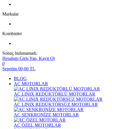
Markalar
Kombinler
Sonuç bulunamadı.
Hesabım
Giriş Yap, Kayıt Ol
0
Sepetim
00,00
TL
BLOG
AC MOTORLAR
AC LINIX REDÜKTÖRLÜ MOTORLAR
AC LINIX REDÜKTÖRSÜZ MOTORLAR
AC SENKRONİZE MOTORLAR
AC ÖZEL MOTORLAR