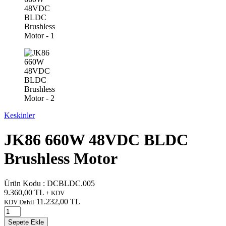
Keskinler
JK86 660W 48VDC BLDC
Brushless Motor
Ürün Kodu :
DCBLDC.005
9.360,00
TL
+ KDV
11.232,00
TL
KDV Dahil
Sepete Ekle