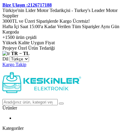
Bize Ulaşın :2126717188
Türkiye'nin Lider Motor Tedarikçisi - Turkey's Leader Motor
Supplier
3000TL ve Üzeri Siparişlerde Kargo Ücretsiz!
Hafta İçi Saat 15:00'a Kadar Verilen Tüm Siparişler Aynı Gün
Kargoda
+1500 ürün çeşidi
Yüksek Kalite Uygun Fiyat
Projeye Özel Ürün Tedariği
TR − TL
Dil
Kargo Takip
Ürünler
Kategoriler