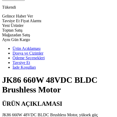
Tükendi
Gelince Haber Ver
Tavsiye Et
Fiyat Alarmı
Yeni Ürünler
Toptan Satış
Mağazadan Satış
Aynı Gün Kargo
Ürün Açıklaması
Dosya ve Çizimler
Ödeme Seçenekleri
Tavsiye Et
İade Koşulları
JK86 660W 48VDC BLDC
Brushless Motor
ÜRÜN AÇIKLAMASI
JK86 660W 48VDC BLDC Brushless Motor, yüksek güç