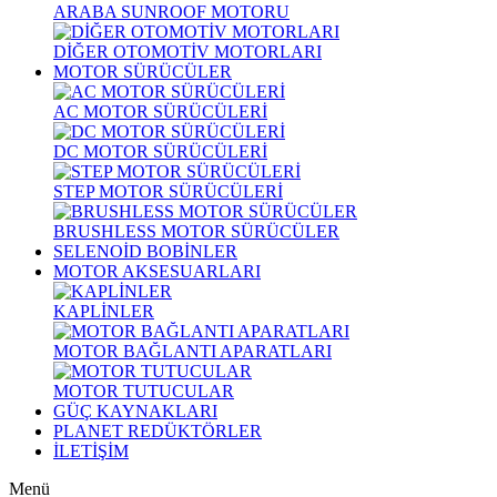
ARABA SUNROOF MOTORU
DİĞER OTOMOTİV MOTORLARI
MOTOR SÜRÜCÜLER
AC MOTOR SÜRÜCÜLERİ
DC MOTOR SÜRÜCÜLERİ
STEP MOTOR SÜRÜCÜLERİ
BRUSHLESS MOTOR SÜRÜCÜLER
SELENOİD BOBİNLER
MOTOR AKSESUARLARI
KAPLİNLER
MOTOR BAĞLANTI APARATLARI
MOTOR TUTUCULAR
GÜÇ KAYNAKLARI
PLANET REDÜKTÖRLER
İLETİŞİM
Menü