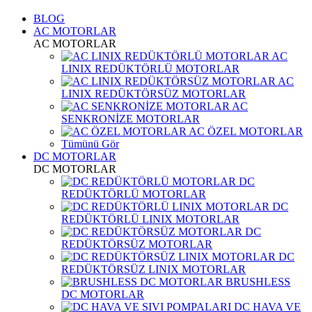
BLOG
AC MOTORLAR
AC MOTORLAR
AC
LINIX REDÜKTÖRLÜ MOTORLAR
AC
LINIX REDÜKTÖRSÜZ MOTORLAR
AC
SENKRONİZE MOTORLAR
AC ÖZEL MOTORLAR
Tümünü Gör
DC MOTORLAR
DC MOTORLAR
DC
REDÜKTÖRLÜ MOTORLAR
DC
REDÜKTÖRLÜ LINIX MOTORLAR
DC
REDÜKTÖRSÜZ MOTORLAR
DC
REDÜKTÖRSÜZ LINIX MOTORLAR
BRUSHLESS
DC MOTORLAR
DC HAVA VE