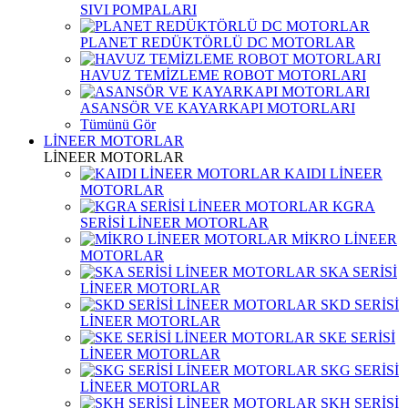
SIVI POMPALARI
PLANET REDÜKTÖRLÜ DC MOTORLAR
HAVUZ TEMİZLEME ROBOT MOTORLARI
ASANSÖR VE KAYARKAPI MOTORLARI
Tümünü Gör
LİNEER MOTORLAR
LİNEER MOTORLAR
KAIDI LİNEER
MOTORLAR
KGRA
SERİSİ LİNEER MOTORLAR
MİKRO LİNEER
MOTORLAR
SKA SERİSİ
LİNEER MOTORLAR
SKD SERİSİ
LİNEER MOTORLAR
SKE SERİSİ
LİNEER MOTORLAR
SKG SERİSİ
LİNEER MOTORLAR
SKH SERİSİ