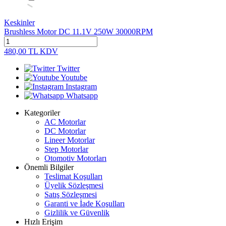
Keskinler
Brushless Motor DC 11.1V 250W 30000RPM
480,00
TL
KDV
Twitter
Youtube
Instagram
Whatsapp
Kategoriler
AC Motorlar
DC Motorlar
Lineer Motorlar
Step Motorlar
Otomotiv Motorları
Önemli Bilgiler
Teslimat Koşulları
Üyelik Sözleşmesi
Satış Sözleşmesi
Garanti ve İade Koşulları
Gizlilik ve Güvenlik
Hızlı Erişim