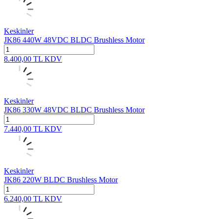
Keskinler
JK86 440W 48VDC BLDC Brushless Motor
8.400,00
TL
KDV
Keskinler
JK86 330W 48VDC BLDC Brushless Motor
7.440,00
TL
KDV
Keskinler
JK86 220W BLDC Brushless Motor
6.240,00
TL
KDV