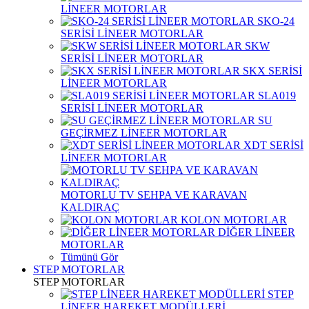
LİNEER MOTORLAR
SKO-24
SERİSİ LİNEER MOTORLAR
SKW
SERİSİ LİNEER MOTORLAR
SKX SERİSİ
LİNEER MOTORLAR
SLA019
SERİSİ LİNEER MOTORLAR
SU
GEÇİRMEZ LİNEER MOTORLAR
XDT SERİSİ
LİNEER MOTORLAR
MOTORLU TV SEHPA VE KARAVAN
KALDIRAÇ
KOLON MOTORLAR
DİĞER LİNEER
MOTORLAR
Tümünü Gör
STEP MOTORLAR
STEP MOTORLAR
STEP
LİNEER HAREKET MODÜLLERİ