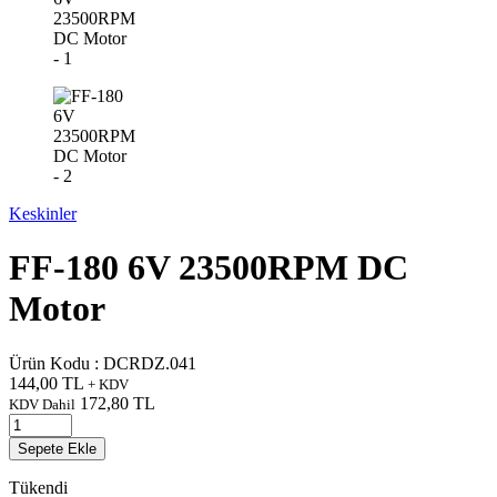
Keskinler
FF-180 6V 23500RPM DC
Motor
Ürün Kodu :
DCRDZ.041
144,00
TL
+ KDV
172,80
TL
KDV Dahil
Sepete Ekle
Tükendi