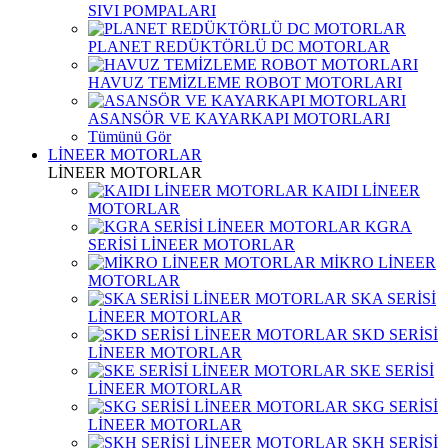
SIVI POMPALARI
PLANET REDÜKTÖRLÜ DC MOTORLAR
HAVUZ TEMİZLEME ROBOT MOTORLARI
ASANSÖR VE KAYARKAPI MOTORLARI
Tümünü Gör
LİNEER MOTORLAR
LİNEER MOTORLAR
KAIDI LİNEER
MOTORLAR
KGRA
SERİSİ LİNEER MOTORLAR
MİKRO LİNEER
MOTORLAR
SKA SERİSİ
LİNEER MOTORLAR
SKD SERİSİ
LİNEER MOTORLAR
SKE SERİSİ
LİNEER MOTORLAR
SKG SERİSİ
LİNEER MOTORLAR
SKH SERİSİ