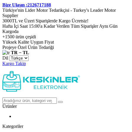
Bize Ulaşın :2126717188
Türkiye'nin Lider Motor Tedarikçisi - Turkey's Leader Motor
Supplier
3000TL ve Üzeri Siparişlerde Kargo Ücretsiz!
Hafta İçi Saat 15:00'a Kadar Verilen Tüm Siparişler Aynı Gün
Kargoda
+1500 ürün çeşidi
Yüksek Kalite Uygun Fiyat
Projeye Özel Ürün Tedariği
TR − TL
Dil
Kargo Takip
Ürünler
Kategoriler