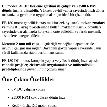
Bu model
6V DC besleme gerilimi ile çalışır ve 23500 RPM
dönüş hızına ulaşabilir.
Yüksek devirli yapısı sayesinde hızlı döner
mekanizma gerektiren uygulamalar için ideal bir çözümdür.
FF-180 motor genellikle
traş makineleri, oyuncak mekanizmaları
ve mini RC araç projelerinde
kullanılmaktadır. Küçük boyutları
sayesinde dar alanlarda kolayca monte edilebilir ve farklı mekanik
sistemlere entegre edilebilir.
Motorun
2 mm mil çapı
, küçük dişli ve bağlantı aparatları ile
uyumlu çalışmasını sağlar. Dayanıklı gövde yapısı sayesinde uzun
süreli kullanımda stabil performans sunar.
FF-180 DC motor, kompakt yapısı ve yüksek dönüş hızı sayesinde
robotik projeler, elektronik uygulamalar ve mühendislik
prototiplerinde
güvenilir bir çözüm sunar.
Öne Çıkan Özellikler
6V DC çalışma voltajı
23500 RPM çok yüksek dönüş hızı
Redüktörsüz DC motor yapısı