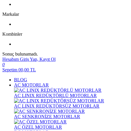
Markalar
Kombinler
Sonuç bulunamadı.
Hesabım
Giriş Yap, Kayıt Ol
0
Sepetim
00,00
TL
BLOG
AC MOTORLAR
AC LINIX REDÜKTÖRLÜ MOTORLAR
AC LINIX REDÜKTÖRSÜZ MOTORLAR
AC SENKRONİZE MOTORLAR
AC ÖZEL MOTORLAR