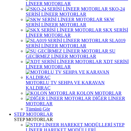
LİNEER MOTORLAR
SKO-24
SERİSİ LİNEER MOTORLAR
SKW
SERİSİ LİNEER MOTORLAR
SKX SERİSİ
LİNEER MOTORLAR
SLA019
SERİSİ LİNEER MOTORLAR
SU
GEÇİRMEZ LİNEER MOTORLAR
XDT SERİSİ
LİNEER MOTORLAR
MOTORLU TV SEHPA VE KARAVAN
KALDIRAÇ
KOLON MOTORLAR
DİĞER LİNEER
MOTORLAR
Tümünü Gör
STEP MOTORLAR
STEP MOTORLAR
STEP
LİNEER HAREKET MODÜLLERİ