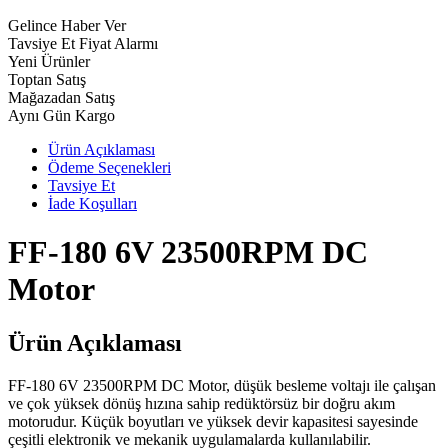
Gelince Haber Ver
Tavsiye Et
Fiyat Alarmı
Yeni Ürünler
Toptan Satış
Mağazadan Satış
Aynı Gün Kargo
Ürün Açıklaması
Ödeme Seçenekleri
Tavsiye Et
İade Koşulları
FF-180 6V 23500RPM DC
Motor
Ürün Açıklaması
FF-180 6V 23500RPM DC Motor, düşük besleme voltajı ile çalışan
ve çok yüksek dönüş hızına sahip redüktörsüz bir doğru akım
motorudur. Küçük boyutları ve yüksek devir kapasitesi sayesinde
çeşitli elektronik ve mekanik uygulamalarda kullanılabilir.