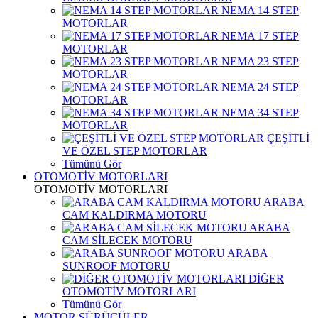
NEMA 14 STEP
MOTORLAR
NEMA 17 STEP
MOTORLAR
NEMA 23 STEP
MOTORLAR
NEMA 24 STEP
MOTORLAR
NEMA 34 STEP
MOTORLAR
ÇEŞİTLİ
VE ÖZEL STEP MOTORLAR
Tümünü Gör
OTOMOTİV MOTORLARI
OTOMOTİV MOTORLARI
ARABA
CAM KALDIRMA MOTORU
ARABA
CAM SİLECEK MOTORU
ARABA
SUNROOF MOTORU
DİĞER
OTOMOTİV MOTORLARI
Tümünü Gör
MOTOR SÜRÜCÜLER