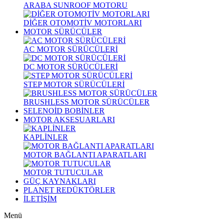
ARABA SUNROOF MOTORU
DİĞER OTOMOTİV MOTORLARI
MOTOR SÜRÜCÜLER
AC MOTOR SÜRÜCÜLERİ
DC MOTOR SÜRÜCÜLERİ
STEP MOTOR SÜRÜCÜLERİ
BRUSHLESS MOTOR SÜRÜCÜLER
SELENOİD BOBİNLER
MOTOR AKSESUARLARI
KAPLİNLER
MOTOR BAĞLANTI APARATLARI
MOTOR TUTUCULAR
GÜÇ KAYNAKLARI
PLANET REDÜKTÖRLER
İLETİŞİM
Menü