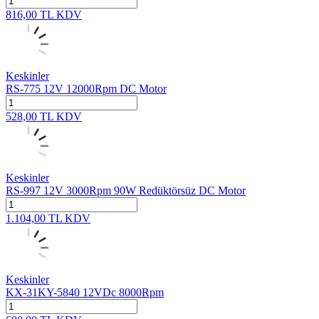
816,00
TL
KDV
Keskinler
RS-775 12V 12000Rpm DC Motor
528,00
TL
KDV
Keskinler
RS-997 12V 3000Rpm 90W Redüktörsüz DC Motor
1.104,00
TL
KDV
Keskinler
KX-31KY-5840 12VDc 8000Rpm