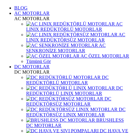
BLOG
AC MOTORLAR
AC MOTORLAR
AC
LINIX REDÜKTÖRLÜ MOTORLAR
AC
LINIX REDÜKTÖRSÜZ MOTORLAR
AC
SENKRONİZE MOTORLAR
AC ÖZEL MOTORLAR
Tümünü Gör
DC MOTORLAR
DC MOTORLAR
DC
REDÜKTÖRLÜ MOTORLAR
DC
REDÜKTÖRLÜ LINIX MOTORLAR
DC
REDÜKTÖRSÜZ MOTORLAR
DC
REDÜKTÖRSÜZ LINIX MOTORLAR
BRUSHLESS
DC MOTORLAR
DC HAVA VE