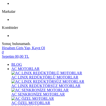
Markalar
Kombinler
Sonuç bulunamadı.
Hesabım
Giriş Yap, Kayıt Ol
0
Sepetim
00,00
TL
BLOG
AC MOTORLAR
AC LINIX REDÜKTÖRLÜ MOTORLAR
AC LINIX REDÜKTÖRSÜZ MOTORLAR
AC SENKRONİZE MOTORLAR
AC ÖZEL MOTORLAR