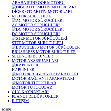
ARABA SUNROOF MOTORU
DİĞER OTOMOTİV MOTORLARI
MOTOR SÜRÜCÜLER
AC MOTOR SÜRÜCÜLERİ
DC MOTOR SÜRÜCÜLERİ
STEP MOTOR SÜRÜCÜLERİ
BRUSHLESS MOTOR SÜRÜCÜLER
SELENOİD BOBİNLER
MOTOR AKSESUARLARI
KAPLİNLER
MOTOR BAĞLANTI APARATLARI
MOTOR TUTUCULAR
GÜÇ KAYNAKLARI
PLANET REDÜKTÖRLER
İLETİŞİM
Menü