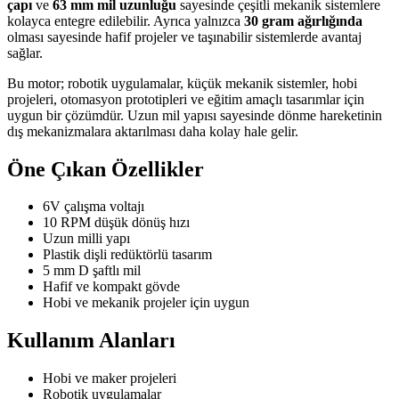
çapı
ve
63 mm mil uzunluğu
sayesinde çeşitli mekanik sistemlere
kolayca entegre edilebilir. Ayrıca yalnızca
30 gram ağırlığında
olması sayesinde hafif projeler ve taşınabilir sistemlerde avantaj
sağlar.
Bu motor; robotik uygulamalar, küçük mekanik sistemler, hobi
projeleri, otomasyon prototipleri ve eğitim amaçlı tasarımlar için
uygun bir çözümdür. Uzun mil yapısı sayesinde dönme hareketinin
dış mekanizmalara aktarılması daha kolay hale gelir.
Öne Çıkan Özellikler
6V çalışma voltajı
10 RPM düşük dönüş hızı
Uzun milli yapı
Plastik dişli redüktörlü tasarım
5 mm D şaftlı mil
Hafif ve kompakt gövde
Hobi ve mekanik projeler için uygun
Kullanım Alanları
Hobi ve maker projeleri
Robotik uygulamalar