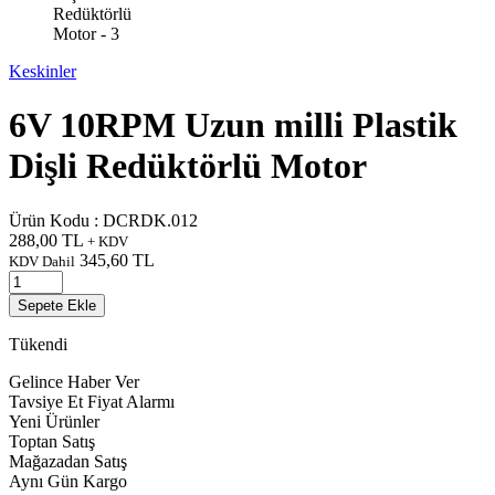
Keskinler
6V 10RPM Uzun milli Plastik
Dişli Redüktörlü Motor
Ürün Kodu :
DCRDK.012
288,00
TL
+ KDV
345,60
TL
KDV Dahil
Sepete Ekle
Tükendi
Gelince Haber Ver
Tavsiye Et
Fiyat Alarmı
Yeni Ürünler
Toptan Satış
Mağazadan Satış
Aynı Gün Kargo