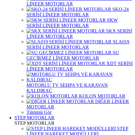
LİNEER MOTORLAR
SKO-24
SERİSİ LİNEER MOTORLAR
SKW
SERİSİ LİNEER MOTORLAR
SKX SERİSİ
LİNEER MOTORLAR
SLA019
SERİSİ LİNEER MOTORLAR
SU
GEÇİRMEZ LİNEER MOTORLAR
XDT SERİSİ
LİNEER MOTORLAR
MOTORLU TV SEHPA VE KARAVAN
KALDIRAÇ
KOLON MOTORLAR
DİĞER LİNEER
MOTORLAR
Tümünü Gör
STEP MOTORLAR
STEP MOTORLAR
STEP
LİNEER HAREKET MODÜLLERİ