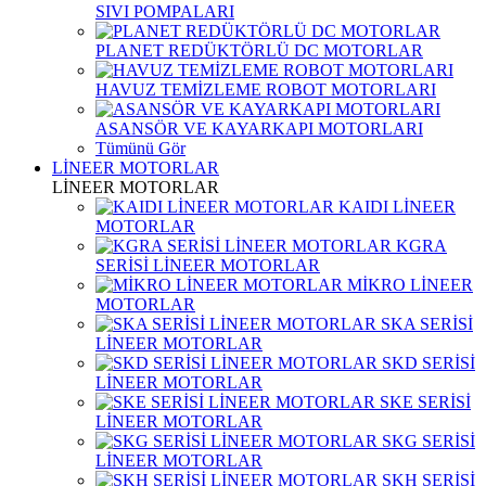
SIVI POMPALARI
PLANET REDÜKTÖRLÜ DC MOTORLAR
HAVUZ TEMİZLEME ROBOT MOTORLARI
ASANSÖR VE KAYARKAPI MOTORLARI
Tümünü Gör
LİNEER MOTORLAR
LİNEER MOTORLAR
KAIDI LİNEER
MOTORLAR
KGRA
SERİSİ LİNEER MOTORLAR
MİKRO LİNEER
MOTORLAR
SKA SERİSİ
LİNEER MOTORLAR
SKD SERİSİ
LİNEER MOTORLAR
SKE SERİSİ
LİNEER MOTORLAR
SKG SERİSİ
LİNEER MOTORLAR
SKH SERİSİ