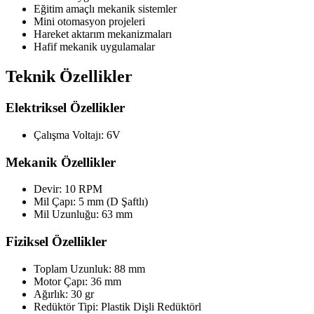
Eğitim amaçlı mekanik sistemler
Mini otomasyon projeleri
Hareket aktarım mekanizmaları
Hafif mekanik uygulamalar
Teknik Özellikler
Elektriksel Özellikler
Çalışma Voltajı: 6V
Mekanik Özellikler
Devir: 10 RPM
Mil Çapı: 5 mm (D Şaftlı)
Mil Uzunluğu: 63 mm
Fiziksel Özellikler
Toplam Uzunluk: 88 mm
Motor Çapı: 36 mm
Ağırlık: 30 gr
Redüktör Tipi: Plastik Dişli Redüktörl