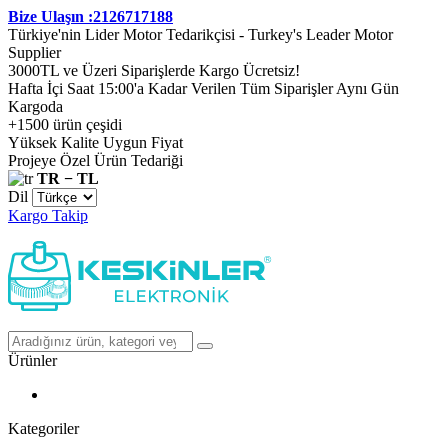
Bize Ulaşın :2126717188
Türkiye'nin Lider Motor Tedarikçisi - Turkey's Leader Motor
Supplier
3000TL ve Üzeri Siparişlerde Kargo Ücretsiz!
Hafta İçi Saat 15:00'a Kadar Verilen Tüm Siparişler Aynı Gün
Kargoda
+1500 ürün çeşidi
Yüksek Kalite Uygun Fiyat
Projeye Özel Ürün Tedariği
TR − TL
Dil
Kargo Takip
Ürünler
Kategoriler