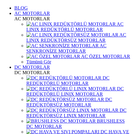
BLOG
AC MOTORLAR
AC MOTORLAR
AC
LINIX REDÜKTÖRLÜ MOTORLAR
AC
LINIX REDÜKTÖRSÜZ MOTORLAR
AC
SENKRONİZE MOTORLAR
AC ÖZEL MOTORLAR
Tümünü Gör
DC MOTORLAR
DC MOTORLAR
DC
REDÜKTÖRLÜ MOTORLAR
DC
REDÜKTÖRLÜ LINIX MOTORLAR
DC
REDÜKTÖRSÜZ MOTORLAR
DC
REDÜKTÖRSÜZ LINIX MOTORLAR
BRUSHLESS
DC MOTORLAR
DC HAVA VE