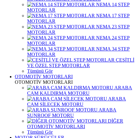
NEMA 14 STEP
MOTORLAR
NEMA 17 STEP
MOTORLAR
NEMA 23 STEP
MOTORLAR
NEMA 24 STEP
MOTORLAR
NEMA 34 STEP
MOTORLAR
ÇEŞİTLİ
VE ÖZEL STEP MOTORLAR
Tümünü Gör
OTOMOTİV MOTORLARI
OTOMOTİV MOTORLARI
ARABA
CAM KALDIRMA MOTORU
ARABA
CAM SİLECEK MOTORU
ARABA
SUNROOF MOTORU
DİĞER
OTOMOTİV MOTORLARI
Tümünü Gör
MOTOR SÜRÜCÜLER