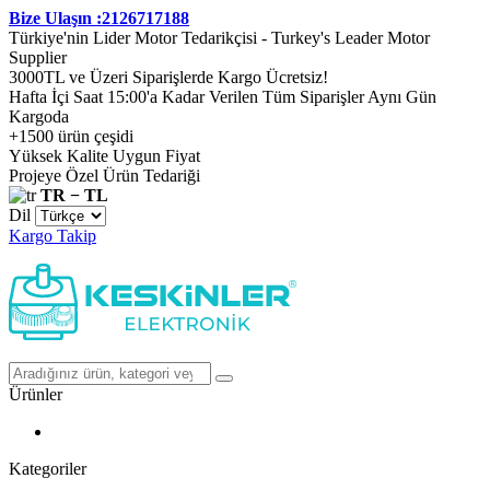
Bize Ulaşın :2126717188
Türkiye'nin Lider Motor Tedarikçisi - Turkey's Leader Motor
Supplier
3000TL ve Üzeri Siparişlerde Kargo Ücretsiz!
Hafta İçi Saat 15:00'a Kadar Verilen Tüm Siparişler Aynı Gün
Kargoda
+1500 ürün çeşidi
Yüksek Kalite Uygun Fiyat
Projeye Özel Ürün Tedariği
TR − TL
Dil
Kargo Takip
Ürünler
Kategoriler