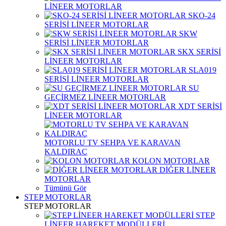
LİNEER MOTORLAR
SKO-24
SERİSİ LİNEER MOTORLAR
SKW
SERİSİ LİNEER MOTORLAR
SKX SERİSİ
LİNEER MOTORLAR
SLA019
SERİSİ LİNEER MOTORLAR
SU
GEÇİRMEZ LİNEER MOTORLAR
XDT SERİSİ
LİNEER MOTORLAR
MOTORLU TV SEHPA VE KARAVAN
KALDIRAÇ
KOLON MOTORLAR
DİĞER LİNEER
MOTORLAR
Tümünü Gör
STEP MOTORLAR
STEP MOTORLAR
STEP
LİNEER HAREKET MODÜLLERİ