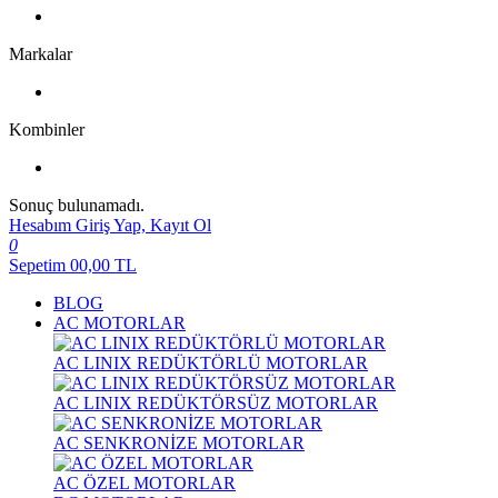
Markalar
Kombinler
Sonuç bulunamadı.
Hesabım
Giriş Yap, Kayıt Ol
0
Sepetim
00,00
TL
BLOG
AC MOTORLAR
AC LINIX REDÜKTÖRLÜ MOTORLAR
AC LINIX REDÜKTÖRSÜZ MOTORLAR
AC SENKRONİZE MOTORLAR
AC ÖZEL MOTORLAR