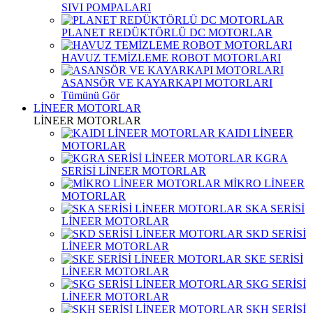
SIVI POMPALARI
PLANET REDÜKTÖRLÜ DC MOTORLAR
HAVUZ TEMİZLEME ROBOT MOTORLARI
ASANSÖR VE KAYARKAPI MOTORLARI
Tümünü Gör
LİNEER MOTORLAR
LİNEER MOTORLAR
KAIDI LİNEER
MOTORLAR
KGRA
SERİSİ LİNEER MOTORLAR
MİKRO LİNEER
MOTORLAR
SKA SERİSİ
LİNEER MOTORLAR
SKD SERİSİ
LİNEER MOTORLAR
SKE SERİSİ
LİNEER MOTORLAR
SKG SERİSİ
LİNEER MOTORLAR
SKH SERİSİ