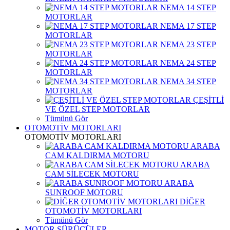
NEMA 14 STEP
MOTORLAR
NEMA 17 STEP
MOTORLAR
NEMA 23 STEP
MOTORLAR
NEMA 24 STEP
MOTORLAR
NEMA 34 STEP
MOTORLAR
ÇEŞİTLİ
VE ÖZEL STEP MOTORLAR
Tümünü Gör
OTOMOTİV MOTORLARI
OTOMOTİV MOTORLARI
ARABA
CAM KALDIRMA MOTORU
ARABA
CAM SİLECEK MOTORU
ARABA
SUNROOF MOTORU
DİĞER
OTOMOTİV MOTORLARI
Tümünü Gör
MOTOR SÜRÜCÜLER