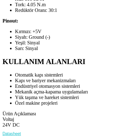
Tork: 4.05 N.m
Redüktör Oranı: 30:1
Pinout:
Kırmızı: +5V
Siyah: Ground (-)
Yeşil: Sinyal
Sarı: Sinyal
KULLANIM ALANLARI
Otomatik kapı sistemleri
Kapı ve bariyer mekanizmaları
Endüstriyel otomasyon sistemleri
Mekanik açma-kapama uygulamaları
Yük taşıma ve hareket sistemleri
Özel makine projeleri
Ürün Açıklaması
Voltaj
24V DC
Datasheet