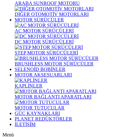
ARABA SUNROOF MOTORU
DİĞER OTOMOTİV MOTORLARI
MOTOR SÜRÜCÜLER
AC MOTOR SÜRÜCÜLERİ
DC MOTOR SÜRÜCÜLERİ
STEP MOTOR SÜRÜCÜLERİ
BRUSHLESS MOTOR SÜRÜCÜLER
SELENOİD BOBİNLER
MOTOR AKSESUARLARI
KAPLİNLER
MOTOR BAĞLANTI APARATLARI
MOTOR TUTUCULAR
GÜÇ KAYNAKLARI
PLANET REDÜKTÖRLER
İLETİŞİM
Menü