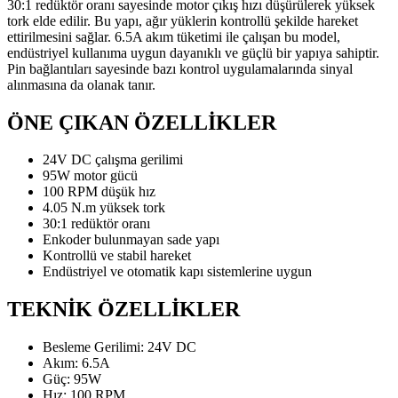
30:1 redüktör oranı sayesinde motor çıkış hızı düşürülerek yüksek
tork elde edilir. Bu yapı, ağır yüklerin kontrollü şekilde hareket
ettirilmesini sağlar. 6.5A akım tüketimi ile çalışan bu model,
endüstriyel kullanıma uygun dayanıklı ve güçlü bir yapıya sahiptir.
Pin bağlantıları sayesinde bazı kontrol uygulamalarında sinyal
alınmasına da olanak tanır.
ÖNE ÇIKAN ÖZELLİKLER
24V DC çalışma gerilimi
95W motor gücü
100 RPM düşük hız
4.05 N.m yüksek tork
30:1 redüktör oranı
Enkoder bulunmayan sade yapı
Kontrollü ve stabil hareket
Endüstriyel ve otomatik kapı sistemlerine uygun
TEKNİK ÖZELLİKLER
Besleme Gerilimi: 24V DC
Akım: 6.5A
Güç: 95W
Hız: 100 RPM