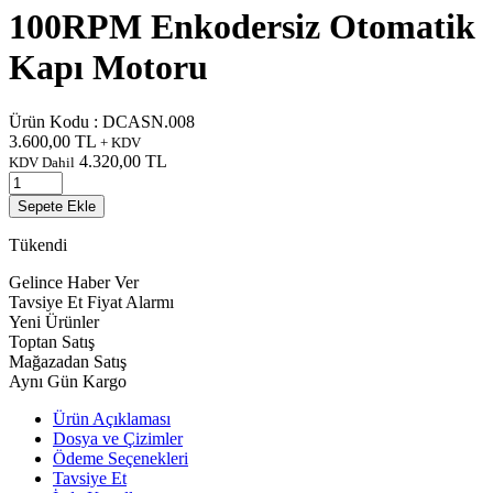
100RPM Enkodersiz Otomatik
Kapı Motoru
Ürün Kodu :
DCASN.008
3.600,00
TL
+ KDV
4.320,00
TL
KDV Dahil
Sepete Ekle
Tükendi
Gelince Haber Ver
Tavsiye Et
Fiyat Alarmı
Yeni Ürünler
Toptan Satış
Mağazadan Satış
Aynı Gün Kargo
Ürün Açıklaması
Dosya ve Çizimler
Ödeme Seçenekleri
Tavsiye Et