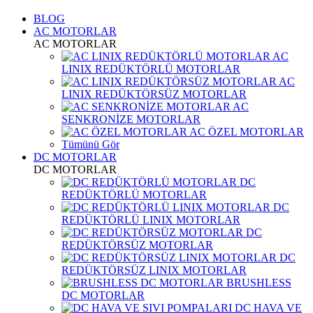
BLOG
AC MOTORLAR
AC MOTORLAR
AC
LINIX REDÜKTÖRLÜ MOTORLAR
AC
LINIX REDÜKTÖRSÜZ MOTORLAR
AC
SENKRONİZE MOTORLAR
AC ÖZEL MOTORLAR
Tümünü Gör
DC MOTORLAR
DC MOTORLAR
DC
REDÜKTÖRLÜ MOTORLAR
DC
REDÜKTÖRLÜ LINIX MOTORLAR
DC
REDÜKTÖRSÜZ MOTORLAR
DC
REDÜKTÖRSÜZ LINIX MOTORLAR
BRUSHLESS
DC MOTORLAR
DC HAVA VE