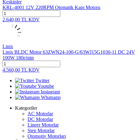
Keskinler
KRL-4001 12V 220RPM Otomatik Kapı Motoru
2.640,00
TL
KDV
Linix
Linix BLDC Motor 63ZWN24-100-G/63WJ15G1030-11 DC 24V
100W 180r/min
4.560,00
TL
KDV
Twitter
Youtube
Instagram
Whatsapp
Kategoriler
AC Motorlar
DC Motorlar
Lineer Motorlar
Step Motorlar
Otomotiv Motorları