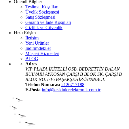
Önemli Bilgiler
Teslimat Koşulları
Üyelik Sözleşmesi
Satış Sözleşmesi
Garanti ve İade Koşulları
Gizlilik ve Güvenlik
Hızlı Erişim
İletişim
Yeni Ürünler
İndirimdekiler
Müşteri Hizmetleri
BLOG
Adres
VIP PLAZA İKİTELLİ OSB. BEDRETTİN DALAN
BULVARI AYKOSAN ÇARŞI B BLOK SK. ÇARŞI B
BLOK NO:1/16 BAŞAKŞEHİR/İSTANBUL
Telefon Numarası
2126717188
E-Posta
info@keskinlerelektronik.com.tr