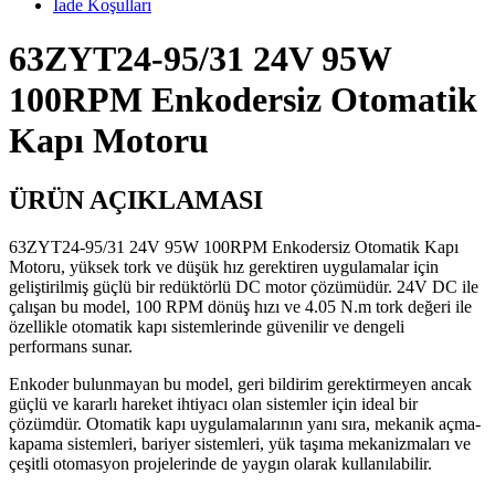
İade Koşulları
63ZYT24-95/31 24V 95W
100RPM Enkodersiz Otomatik
Kapı Motoru
ÜRÜN AÇIKLAMASI
63ZYT24-95/31 24V 95W 100RPM Enkodersiz Otomatik Kapı
Motoru, yüksek tork ve düşük hız gerektiren uygulamalar için
geliştirilmiş güçlü bir redüktörlü DC motor çözümüdür. 24V DC ile
çalışan bu model, 100 RPM dönüş hızı ve 4.05 N.m tork değeri ile
özellikle otomatik kapı sistemlerinde güvenilir ve dengeli
performans sunar.
Enkoder bulunmayan bu model, geri bildirim gerektirmeyen ancak
güçlü ve kararlı hareket ihtiyacı olan sistemler için ideal bir
çözümdür. Otomatik kapı uygulamalarının yanı sıra, mekanik açma-
kapama sistemleri, bariyer sistemleri, yük taşıma mekanizmaları ve
çeşitli otomasyon projelerinde de yaygın olarak kullanılabilir.