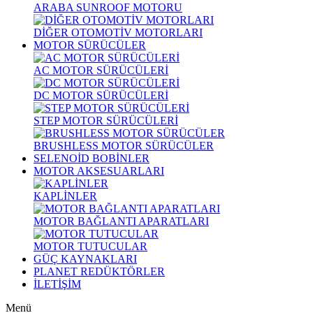
ARABA SUNROOF MOTORU
DİĞER OTOMOTİV MOTORLARI
MOTOR SÜRÜCÜLER
AC MOTOR SÜRÜCÜLERİ
DC MOTOR SÜRÜCÜLERİ
STEP MOTOR SÜRÜCÜLERİ
BRUSHLESS MOTOR SÜRÜCÜLER
SELENOİD BOBİNLER
MOTOR AKSESUARLARI
KAPLİNLER
MOTOR BAĞLANTI APARATLARI
MOTOR TUTUCULAR
GÜÇ KAYNAKLARI
PLANET REDÜKTÖRLER
İLETİŞİM
Menü