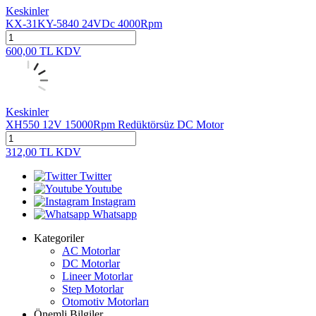
Keskinler
KX-31KY-5840 24VDc 4000Rpm
600,00
TL
KDV
Keskinler
XH550 12V 15000Rpm Redüktörsüz DC Motor
312,00
TL
KDV
Twitter
Youtube
Instagram
Whatsapp
Kategoriler
AC Motorlar
DC Motorlar
Lineer Motorlar
Step Motorlar
Otomotiv Motorları
Önemli Bilgiler