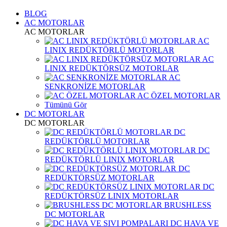
BLOG
AC MOTORLAR
AC MOTORLAR
AC
LINIX REDÜKTÖRLÜ MOTORLAR
AC
LINIX REDÜKTÖRSÜZ MOTORLAR
AC
SENKRONİZE MOTORLAR
AC ÖZEL MOTORLAR
Tümünü Gör
DC MOTORLAR
DC MOTORLAR
DC
REDÜKTÖRLÜ MOTORLAR
DC
REDÜKTÖRLÜ LINIX MOTORLAR
DC
REDÜKTÖRSÜZ MOTORLAR
DC
REDÜKTÖRSÜZ LINIX MOTORLAR
BRUSHLESS
DC MOTORLAR
DC HAVA VE