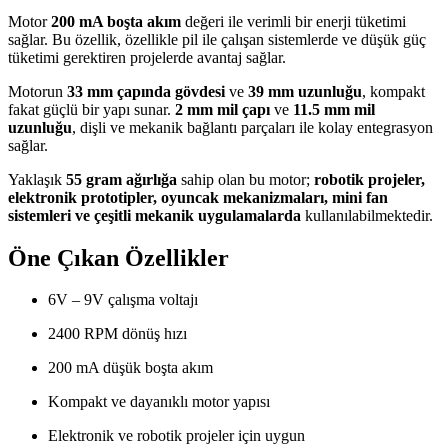
Motor
200 mA boşta akım
değeri ile verimli bir enerji tüketimi
sağlar. Bu özellik, özellikle pil ile çalışan sistemlerde ve düşük güç
tüketimi gerektiren projelerde avantaj sağlar.
Motorun
33 mm çapında gövdesi
ve
39 mm uzunluğu
, kompakt
fakat güçlü bir yapı sunar.
2 mm mil çapı
ve
11.5 mm mil
uzunluğu
, dişli ve mekanik bağlantı parçaları ile kolay entegrasyon
sağlar.
Yaklaşık
55 gram ağırlığa
sahip olan bu motor;
robotik projeler,
elektronik prototipler, oyuncak mekanizmaları, mini fan
sistemleri ve çeşitli mekanik uygulamalarda
kullanılabilmektedir.
Öne Çıkan Özellikler
6V – 9V çalışma voltajı
2400 RPM dönüş hızı
200 mA düşük boşta akım
Kompakt ve dayanıklı motor yapısı
Elektronik ve robotik projeler için uygun