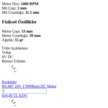
Motor Hızı:
2400 RPM
Mil Çapı:
2 mm
Mil Uzunluğu:
11.5 mm
Fiziksel Özellikler
Motor Çapı:
33 mm
Motor Uzunluğu:
39 mm
Ağırlık:
55 gr
Ürün Açıklaması
Voltaj
6V DC
Benzer Ürünler
Keskinler
RS-887 24V 17000Rpm DC Motor
816,00
TL
KDV