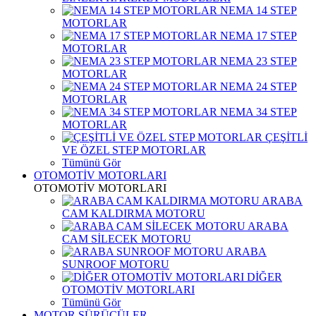
NEMA 14 STEP
MOTORLAR
NEMA 17 STEP
MOTORLAR
NEMA 23 STEP
MOTORLAR
NEMA 24 STEP
MOTORLAR
NEMA 34 STEP
MOTORLAR
ÇEŞİTLİ
VE ÖZEL STEP MOTORLAR
Tümünü Gör
OTOMOTİV MOTORLARI
OTOMOTİV MOTORLARI
ARABA
CAM KALDIRMA MOTORU
ARABA
CAM SİLECEK MOTORU
ARABA
SUNROOF MOTORU
DİĞER
OTOMOTİV MOTORLARI
Tümünü Gör
MOTOR SÜRÜCÜLER