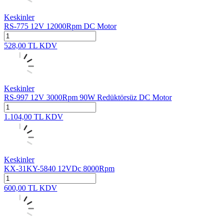
Keskinler
RS-775 12V 12000Rpm DC Motor
528,00
TL
KDV
Keskinler
RS-997 12V 3000Rpm 90W Redüktörsüz DC Motor
1.104,00
TL
KDV
Keskinler
KX-31KY-5840 12VDc 8000Rpm
600,00
TL
KDV