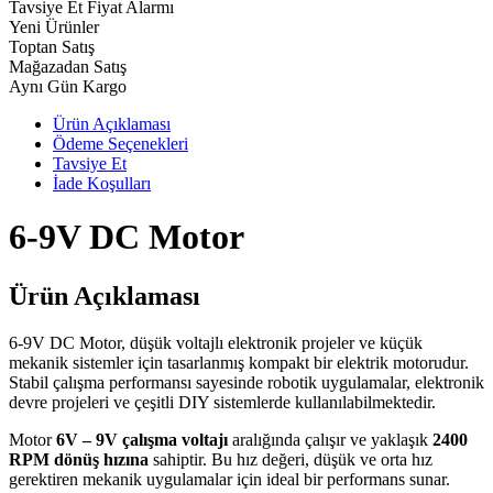
Tavsiye Et
Fiyat Alarmı
Yeni Ürünler
Toptan Satış
Mağazadan Satış
Aynı Gün Kargo
Ürün Açıklaması
Ödeme Seçenekleri
Tavsiye Et
İade Koşulları
6-9V DC Motor
Ürün Açıklaması
6-9V DC Motor, düşük voltajlı elektronik projeler ve küçük
mekanik sistemler için tasarlanmış kompakt bir elektrik motorudur.
Stabil çalışma performansı sayesinde robotik uygulamalar, elektronik
devre projeleri ve çeşitli DIY sistemlerde kullanılabilmektedir.
Motor
6V – 9V çalışma voltajı
aralığında çalışır ve yaklaşık
2400
RPM dönüş hızına
sahiptir. Bu hız değeri, düşük ve orta hız
gerektiren mekanik uygulamalar için ideal bir performans sunar.