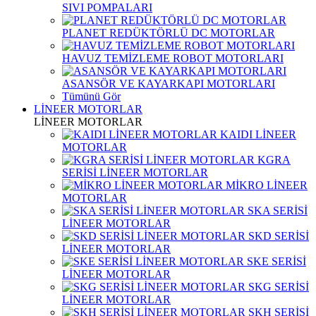
SIVI POMPALARI
PLANET REDÜKTÖRLÜ DC MOTORLAR
HAVUZ TEMİZLEME ROBOT MOTORLARI
ASANSÖR VE KAYARKAPI MOTORLARI
Tümünü Gör
LİNEER MOTORLAR
LİNEER MOTORLAR
KAIDI LİNEER
MOTORLAR
KGRA
SERİSİ LİNEER MOTORLAR
MİKRO LİNEER
MOTORLAR
SKA SERİSİ
LİNEER MOTORLAR
SKD SERİSİ
LİNEER MOTORLAR
SKE SERİSİ
LİNEER MOTORLAR
SKG SERİSİ
LİNEER MOTORLAR
SKH SERİSİ