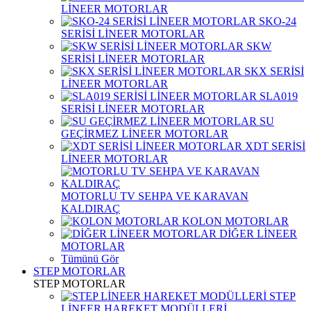
LİNEER MOTORLAR
SKO-24
SERİSİ LİNEER MOTORLAR
SKW
SERİSİ LİNEER MOTORLAR
SKX SERİSİ
LİNEER MOTORLAR
SLA019
SERİSİ LİNEER MOTORLAR
SU
GEÇİRMEZ LİNEER MOTORLAR
XDT SERİSİ
LİNEER MOTORLAR
MOTORLU TV SEHPA VE KARAVAN
KALDIRAÇ
KOLON MOTORLAR
DİĞER LİNEER
MOTORLAR
Tümünü Gör
STEP MOTORLAR
STEP MOTORLAR
STEP
LİNEER HAREKET MODÜLLERİ