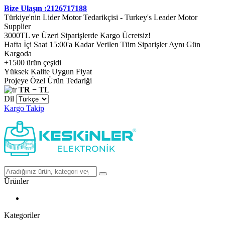
Bize Ulaşın :2126717188
Türkiye'nin Lider Motor Tedarikçisi - Turkey's Leader Motor
Supplier
3000TL ve Üzeri Siparişlerde Kargo Ücretsiz!
Hafta İçi Saat 15:00'a Kadar Verilen Tüm Siparişler Aynı Gün
Kargoda
+1500 ürün çeşidi
Yüksek Kalite Uygun Fiyat
Projeye Özel Ürün Tedariği
TR − TL
Dil
Kargo Takip
Ürünler
Kategoriler