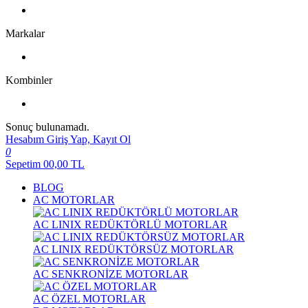
Markalar
Kombinler
Sonuç bulunamadı.
Hesabım
Giriş Yap, Kayıt Ol
0
Sepetim
00,00
TL
BLOG
AC MOTORLAR
AC LINIX REDÜKTÖRLÜ MOTORLAR
AC LINIX REDÜKTÖRSÜZ MOTORLAR
AC SENKRONİZE MOTORLAR
AC ÖZEL MOTORLAR