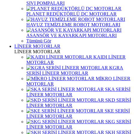
SIVI POMPALARI
PLANET REDÜKTÖRLÜ DC MOTORLAR
HAVUZ TEMİZLEME ROBOT MOTORLARI
ASANSÖR VE KAYARKAPI MOTORLARI
Tümünü Gör
LİNEER MOTORLAR
LİNEER MOTORLAR
KAIDI LİNEER
MOTORLAR
KGRA
SERİSİ LİNEER MOTORLAR
MİKRO LİNEER
MOTORLAR
SKA SERİSİ
LİNEER MOTORLAR
SKD SERİSİ
LİNEER MOTORLAR
SKE SERİSİ
LİNEER MOTORLAR
SKG SERİSİ
LİNEER MOTORLAR
SKH SERİSİ