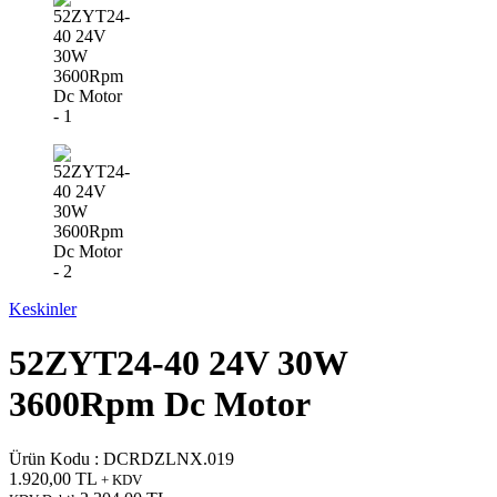
Keskinler
52ZYT24-40 24V 30W
3600Rpm Dc Motor
Ürün Kodu :
DCRDZLNX.019
1.920,00
TL
+ KDV