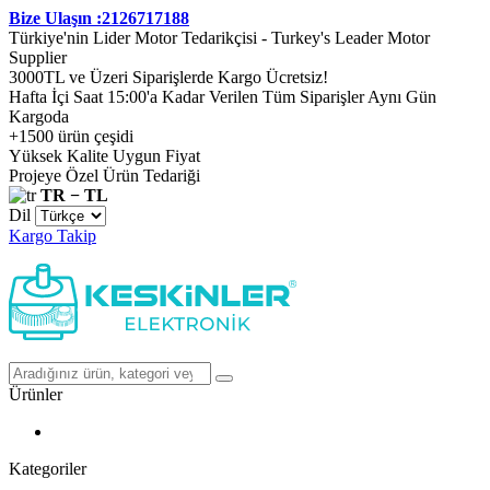
Bize Ulaşın :2126717188
Türkiye'nin Lider Motor Tedarikçisi - Turkey's Leader Motor
Supplier
3000TL ve Üzeri Siparişlerde Kargo Ücretsiz!
Hafta İçi Saat 15:00'a Kadar Verilen Tüm Siparişler Aynı Gün
Kargoda
+1500 ürün çeşidi
Yüksek Kalite Uygun Fiyat
Projeye Özel Ürün Tedariği
TR − TL
Dil
Kargo Takip
Ürünler
Kategoriler