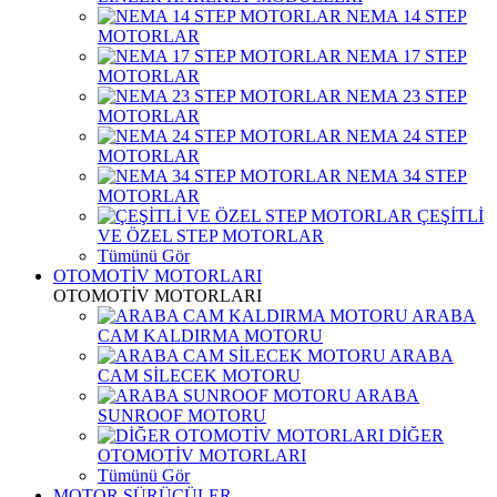
NEMA 14 STEP
MOTORLAR
NEMA 17 STEP
MOTORLAR
NEMA 23 STEP
MOTORLAR
NEMA 24 STEP
MOTORLAR
NEMA 34 STEP
MOTORLAR
ÇEŞİTLİ
VE ÖZEL STEP MOTORLAR
Tümünü Gör
OTOMOTİV MOTORLARI
OTOMOTİV MOTORLARI
ARABA
CAM KALDIRMA MOTORU
ARABA
CAM SİLECEK MOTORU
ARABA
SUNROOF MOTORU
DİĞER
OTOMOTİV MOTORLARI
Tümünü Gör
MOTOR SÜRÜCÜLER