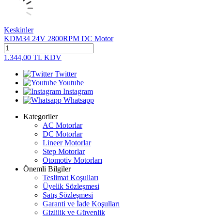
Keskinler
KDM34 24V 2800RPM DC Motor
1.344,00
TL
KDV
Twitter
Youtube
Instagram
Whatsapp
Kategoriler
AC Motorlar
DC Motorlar
Lineer Motorlar
Step Motorlar
Otomotiv Motorları
Önemli Bilgiler
Teslimat Koşulları
Üyelik Sözleşmesi
Satış Sözleşmesi
Garanti ve İade Koşulları
Gizlilik ve Güvenlik