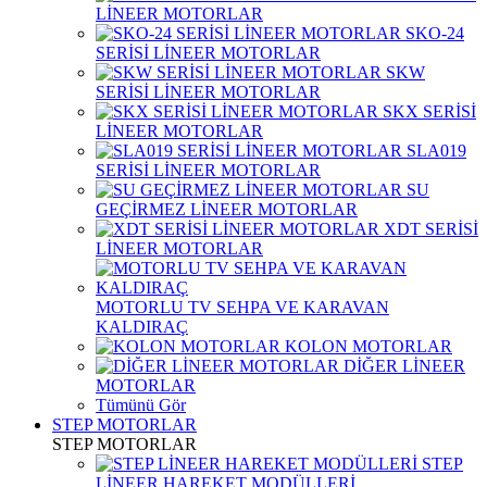
LİNEER MOTORLAR
SKO-24
SERİSİ LİNEER MOTORLAR
SKW
SERİSİ LİNEER MOTORLAR
SKX SERİSİ
LİNEER MOTORLAR
SLA019
SERİSİ LİNEER MOTORLAR
SU
GEÇİRMEZ LİNEER MOTORLAR
XDT SERİSİ
LİNEER MOTORLAR
MOTORLU TV SEHPA VE KARAVAN
KALDIRAÇ
KOLON MOTORLAR
DİĞER LİNEER
MOTORLAR
Tümünü Gör
STEP MOTORLAR
STEP MOTORLAR
STEP
LİNEER HAREKET MODÜLLERİ