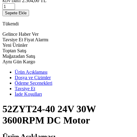
2.304,00
TL
KDV Dahil
Sepete Ekle
Tükendi
Gelince Haber Ver
Tavsiye Et
Fiyat Alarmı
Yeni Ürünler
Toptan Satış
Mağazadan Satış
Aynı Gün Kargo
Ürün Açıklaması
Dosya ve Çizimler
Ödeme Seçenekleri
Tavsiye Et
İade Koşulları
52ZYT24-40 24V 30W
3600RPM DC Motor
Ürün Açıklaması