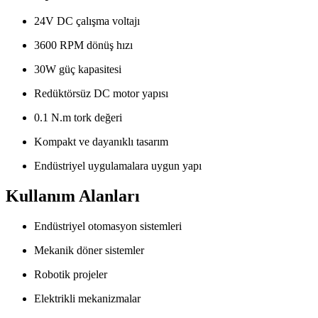
24V DC çalışma voltajı
3600 RPM dönüş hızı
30W güç kapasitesi
Redüktörsüz DC motor yapısı
0.1 N.m tork değeri
Kompakt ve dayanıklı tasarım
Endüstriyel uygulamalara uygun yapı
Kullanım Alanları
Endüstriyel otomasyon sistemleri
Mekanik döner sistemler
Robotik projeler
Elektrikli mekanizmalar