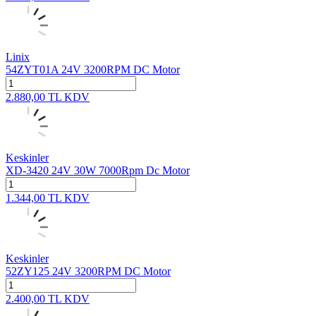
Linix
54ZYT01A 24V 3200RPM DC Motor
2.880,00
TL
KDV
Keskinler
XD-3420 24V 30W 7000Rpm Dc Motor
1.344,00
TL
KDV
Keskinler
52ZY125 24V 3200RPM DC Motor
2.400,00
TL
KDV