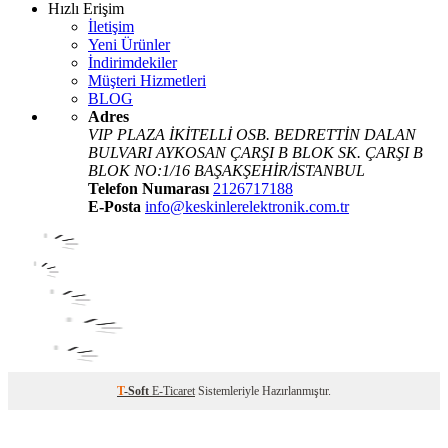
Hızlı Erişim
İletişim
Yeni Ürünler
İndirimdekiler
Müşteri Hizmetleri
BLOG
Adres
VIP PLAZA İKİTELLİ OSB. BEDRETTİN DALAN
BULVARI AYKOSAN ÇARŞI B BLOK SK. ÇARŞI B
BLOK NO:1/16 BAŞAKŞEHİR/İSTANBUL
Telefon Numarası
2126717188
E-Posta
info@keskinlerelektronik.com.tr
T
-Soft
E-Ticaret
Sistemleriyle Hazırlanmıştır.