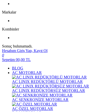
Markalar
Kombinler
Sonuç bulunamadı.
Hesabım
Giriş Yap, Kayıt Ol
0
Sepetim
00,00
TL
BLOG
AC MOTORLAR
AC LINIX REDÜKTÖRLÜ MOTORLAR
AC LINIX REDÜKTÖRSÜZ MOTORLAR
AC SENKRONİZE MOTORLAR
AC ÖZEL MOTORLAR