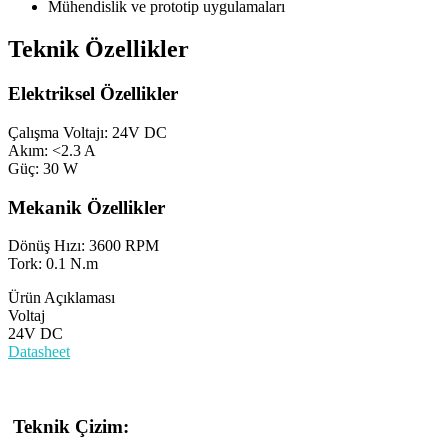
Mühendislik ve prototip uygulamaları
Teknik Özellikler
Elektriksel Özellikler
Çalışma Voltajı: 24V DC
Akım: <2.3 A
Güç: 30 W
Mekanik Özellikler
Dönüş Hızı: 3600 RPM
Tork: 0.1 N.m
Ürün Açıklaması
Voltaj
24V DC
Datasheet
Teknik Çizim: