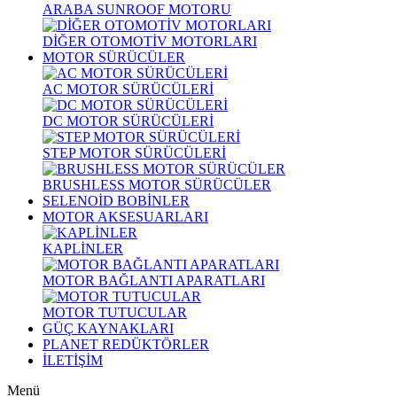
ARABA SUNROOF MOTORU
DİĞER OTOMOTİV MOTORLARI
MOTOR SÜRÜCÜLER
AC MOTOR SÜRÜCÜLERİ
DC MOTOR SÜRÜCÜLERİ
STEP MOTOR SÜRÜCÜLERİ
BRUSHLESS MOTOR SÜRÜCÜLER
SELENOİD BOBİNLER
MOTOR AKSESUARLARI
KAPLİNLER
MOTOR BAĞLANTI APARATLARI
MOTOR TUTUCULAR
GÜÇ KAYNAKLARI
PLANET REDÜKTÖRLER
İLETİŞİM
Menü