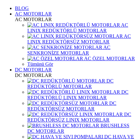
BLOG
AC MOTORLAR
AC MOTORLAR
AC
LINIX REDÜKTÖRLÜ MOTORLAR
AC
LINIX REDÜKTÖRSÜZ MOTORLAR
AC
SENKRONİZE MOTORLAR
AC ÖZEL MOTORLAR
Tümünü Gör
DC MOTORLAR
DC MOTORLAR
DC
REDÜKTÖRLÜ MOTORLAR
DC
REDÜKTÖRLÜ LINIX MOTORLAR
DC
REDÜKTÖRSÜZ MOTORLAR
DC
REDÜKTÖRSÜZ LINIX MOTORLAR
BRUSHLESS
DC MOTORLAR
DC HAVA VE