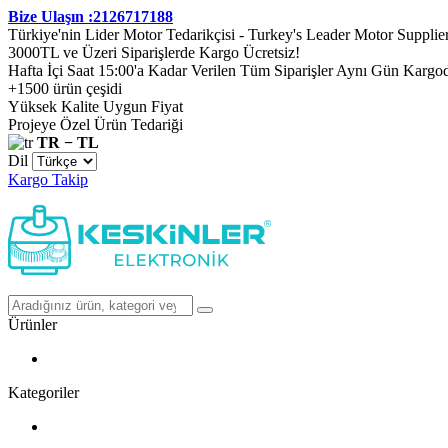
Bize Ulaşın :2126717188
Türkiye'nin Lider Motor Tedarikçisi - Turkey's Leader Motor Supplie
3000TL ve Üzeri Siparişlerde Kargo Ücretsiz!
Hafta İçi Saat 15:00'a Kadar Verilen Tüm Siparişler Aynı Gün Kargo
+1500 ürün çeşidi
Yüksek Kalite Uygun Fiyat
Projeye Özel Ürün Tedariği
TR − TL
Dil
Kargo Takip
Ürünler
Kategoriler