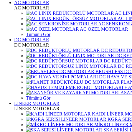
AC MOTORLAR
AC MOTORLAR
AC LI
AC L
AC SENKRONİ
AC ÖZEL MOTORLAR
Tümünü Gör
DC MOTORLAR
DC MOTORLAR
DC REDÜKT
DC RE
DC REDÜKT
DC R
BRUSHLESS DC
DC HAVA VE S
PLA
HA
ASA
Tümünü Gör
LİNEER MOTORLAR
LİNEER MOTORLAR
KAIDI LİNEER M
KGRA SER
MİKRO LİNEER
SKA SERİSİ