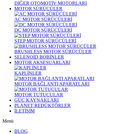
DİĞER OTOMOTİV MOTORLARI
MOTOR SÜRÜCÜLER
AC MOTOR SÜRÜCÜLERİ
DC MOTOR SÜRÜCÜLERİ
STEP MOTOR SÜRÜCÜLERİ
BRUSHLESS MOTOR SÜRÜCÜLER
SELENOİD BOBİNLER
MOTOR AKSESUARLARI
KAPLİNLER
MOTOR BAĞLANTI APARATLARI
MOTOR TUTUCULAR
GÜÇ KAYNAKLARI
PLANET REDÜKTÖRLER
İLETİŞİM
Menü
BLOG