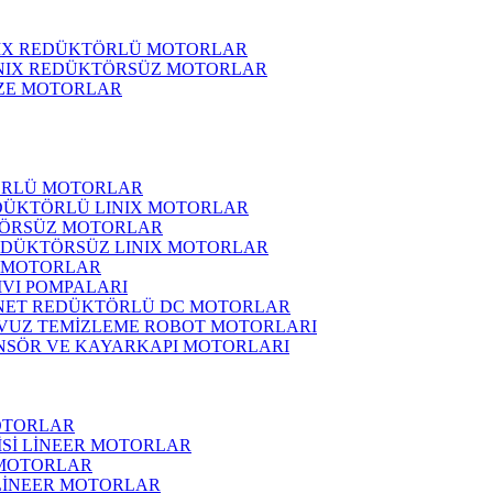
NIX REDÜKTÖRLÜ MOTORLAR
INIX REDÜKTÖRSÜZ MOTORLAR
ZE MOTORLAR
ÖRLÜ MOTORLAR
DÜKTÖRLÜ LINIX MOTORLAR
ÖRSÜZ MOTORLAR
EDÜKTÖRSÜZ LINIX MOTORLAR
 MOTORLAR
IVI POMPALARI
NET REDÜKTÖRLÜ DC MOTORLAR
VUZ TEMİZLEME ROBOT MOTORLARI
NSÖR VE KAYARKAPI MOTORLARI
OTORLAR
İSİ LİNEER MOTORLAR
 MOTORLAR
 LİNEER MOTORLAR