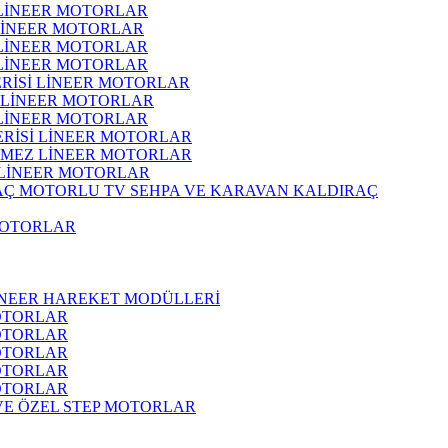
 LİNEER MOTORLAR
 LİNEER MOTORLAR
 LİNEER MOTORLAR
 LİNEER MOTORLAR
ERİSİ LİNEER MOTORLAR
İ LİNEER MOTORLAR
 LİNEER MOTORLAR
ERİSİ LİNEER MOTORLAR
RMEZ LİNEER MOTORLAR
 LİNEER MOTORLAR
MOTORLU TV SEHPA VE KARAVAN KALDIRAÇ
MOTORLAR
İNEER HAREKET MODÜLLERİ
OTORLAR
OTORLAR
OTORLAR
OTORLAR
OTORLAR
 VE ÖZEL STEP MOTORLAR