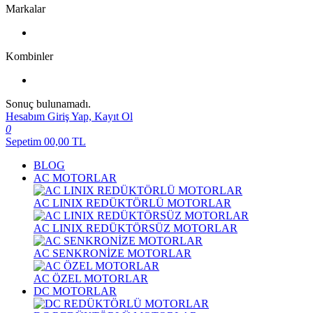
Markalar
Kombinler
Sonuç bulunamadı.
Hesabım
Giriş Yap, Kayıt Ol
0
Sepetim
00,00
TL
BLOG
AC MOTORLAR
AC LINIX REDÜKTÖRLÜ MOTORLAR
AC LINIX REDÜKTÖRSÜZ MOTORLAR
AC SENKRONİZE MOTORLAR
AC ÖZEL MOTORLAR
DC MOTORLAR