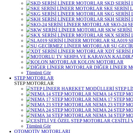
SKD SERİSİ
SKE SERİSİ
SKG SERİSİ
SKH SERİSİ
SKO-24 S
SKW SERİS
SKX SERİSİ
SLA019 S
SU GEÇİ
XDT SERİSİ
KOLON MOTORLAR
DİĞER LİNEER 
Tümünü Gör
STEP MOTORLAR
STEP MOTORLAR
STEP L
NEMA 14 STEP M
NEMA 17 STEP M
NEMA 23 STEP M
NEMA 24 STEP M
NEMA 34 STEP M
ÇEŞİTLİ
Tümünü Gör
OTOMOTİV MOTORLARI