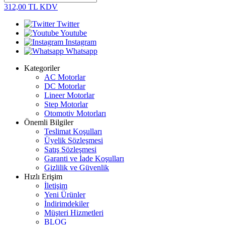
312,00
TL
KDV
Twitter
Youtube
Instagram
Whatsapp
Kategoriler
AC Motorlar
DC Motorlar
Lineer Motorlar
Step Motorlar
Otomotiv Motorları
Önemli Bilgiler
Teslimat Koşulları
Üyelik Sözleşmesi
Satış Sözleşmesi
Garanti ve İade Koşulları
Gizlilik ve Güvenlik
Hızlı Erişim
İletişim
Yeni Ürünler
İndirimdekiler
Müşteri Hizmetleri
BLOG