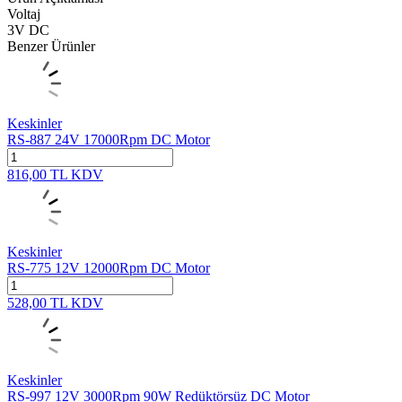
Voltaj
3V DC
Benzer Ürünler
Keskinler
RS-887 24V 17000Rpm DC Motor
816,00
TL
KDV
Keskinler
RS-775 12V 12000Rpm DC Motor
528,00
TL
KDV
Keskinler
RS-997 12V 3000Rpm 90W Redüktörsüz DC Motor