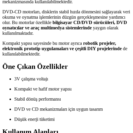
mekanizmasında kullanılabilmektedir.
DVD-CD motorları, disklerin stabil hızda dönmesini sağlayarak veri
okuma ve oynatma işlemlerinin düzgün gerçekleşmesine yardımcı
olur. Bu motorlar özellikle
bilgisayar CD/DVD sürücüleri, DVD
oynatıcılar ve araç multimedya sistemlerinde
yaygın olarak
kullanılmaktadır.
Kompakt yapısı sayesinde bu motor ayrıca
robotik projeler,
elektronik prototip uygulamaları ve çeşitli DIY projelerinde
de
kullanılabilmektedir.
Öne Çıkan Özellikler
3V çalışma voltajı
Kompakt ve hafif motor yapısı
Stabil dönüş performansı
DVD ve CD mekanizmaları için uygun tasarım
Düşük enerji tüketimi
Kullanım Alanları