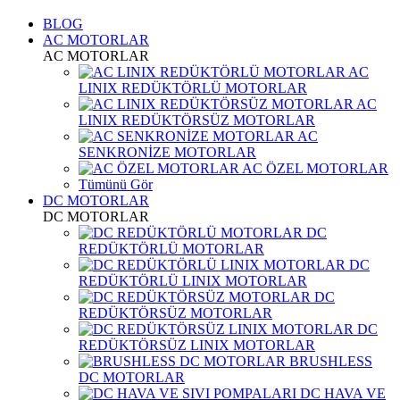
BLOG
AC MOTORLAR
AC MOTORLAR
AC
LINIX REDÜKTÖRLÜ MOTORLAR
AC
LINIX REDÜKTÖRSÜZ MOTORLAR
AC
SENKRONİZE MOTORLAR
AC ÖZEL MOTORLAR
Tümünü Gör
DC MOTORLAR
DC MOTORLAR
DC
REDÜKTÖRLÜ MOTORLAR
DC
REDÜKTÖRLÜ LINIX MOTORLAR
DC
REDÜKTÖRSÜZ MOTORLAR
DC
REDÜKTÖRSÜZ LINIX MOTORLAR
BRUSHLESS
DC MOTORLAR
DC HAVA VE