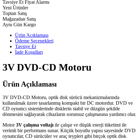
Tavsiye Et
Fiyat Alarmı
Yeni Ürünler
Toptan Satış
Mağazadan Satış
Aynı Gün Kargo
Ürün Açıklaması
Ödeme Seçenekleri
Tavsiye Et
İade Koşulları
3V DVD-CD Motoru
Ürün Açıklaması
3V DVD-CD Motoru, optik disk sürücü mekanizmalarında
kullanılmak üzere tasarlanmış kompakt bir DC motordur. DVD ve
CD oynatıcı sistemlerinde disklerin stabil ve düzgün şekilde
dönmesini sağlayarak cihazların sorunsuz çalışmasına yardımcı olur.
Motor
3V çalışma voltajı
ile çalışır ve düşük enerji tüketimi ile
verimli bir performans sunar. Küçük boyutlu yapısı sayesinde DVD
oynatıcılar, CD sürücüler ve araç teypleri gibi birçok optik disk