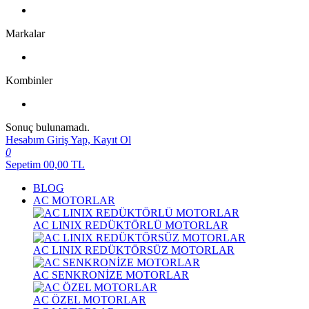
Markalar
Kombinler
Sonuç bulunamadı.
Hesabım
Giriş Yap, Kayıt Ol
0
Sepetim
00,00
TL
BLOG
AC MOTORLAR
AC LINIX REDÜKTÖRLÜ MOTORLAR
AC LINIX REDÜKTÖRSÜZ MOTORLAR
AC SENKRONİZE MOTORLAR
AC ÖZEL MOTORLAR