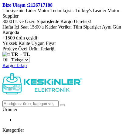
Bize Ulaşın :2126717188
Türkiye'nin Lider Motor Tedarikçisi - Turkey's Leader Motor
Supplier
3000TL ve Üzeri Siparişlerde Kargo Ücretsiz!
Hafta İçi Saat 15:00'a Kadar Verilen Tüm Siparişler Aynı Gün
Kargoda
+1500 ürün çeşidi
Yüksek Kalite Uygun Fiyat
Projeye Özel Ürün Tedariği
TR − TL
Dil
Kargo Takip
Ürünler
Kategoriler