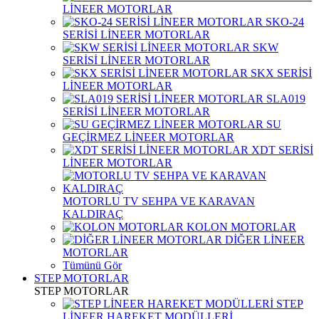
LİNEER MOTORLAR
SKO-24
SERİSİ LİNEER MOTORLAR
SKW
SERİSİ LİNEER MOTORLAR
SKX SERİSİ
LİNEER MOTORLAR
SLA019
SERİSİ LİNEER MOTORLAR
SU
GEÇİRMEZ LİNEER MOTORLAR
XDT SERİSİ
LİNEER MOTORLAR
MOTORLU TV SEHPA VE KARAVAN
KALDIRAÇ
KOLON MOTORLAR
DİĞER LİNEER
MOTORLAR
Tümünü Gör
STEP MOTORLAR
STEP MOTORLAR
STEP
LİNEER HAREKET MODÜLLERİ