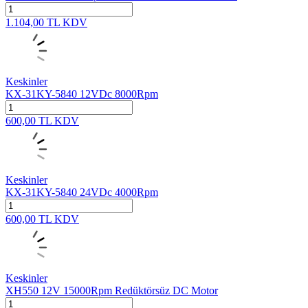
1.104,00
TL
KDV
Keskinler
KX-31KY-5840 12VDc 8000Rpm
600,00
TL
KDV
Keskinler
KX-31KY-5840 24VDc 4000Rpm
600,00
TL
KDV
Keskinler
XH550 12V 15000Rpm Redüktörsüz DC Motor