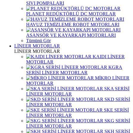
SIVI POMPALARI
PLANET REDÜKTÖRLÜ DC MOTORLAR
HAVUZ TEMİZLEME ROBOT MOTORLARI
ASANSÖR VE KAYARKAPI MOTORLARI
Tümünü Gör
LİNEER MOTORLAR
LİNEER MOTORLAR
KAIDI LİNEER
MOTORLAR
KGRA
SERİSİ LİNEER MOTORLAR
MİKRO LİNEER
MOTORLAR
SKA SERİSİ
LİNEER MOTORLAR
SKD SERİSİ
LİNEER MOTORLAR
SKE SERİSİ
LİNEER MOTORLAR
SKG SERİSİ
LİNEER MOTORLAR
SKH SERİSİ