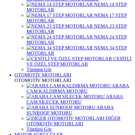
NEMA 14 STEP
MOTORLAR
NEMA 17 STEP
MOTORLAR
NEMA 23 STEP
MOTORLAR
NEMA 24 STEP
MOTORLAR
NEMA 34 STEP
MOTORLAR
ÇEŞİTLİ
VE ÖZEL STEP MOTORLAR
Tümünü Gör
OTOMOTİV MOTORLARI
OTOMOTİV MOTORLARI
ARABA
CAM KALDIRMA MOTORU
ARABA
CAM SİLECEK MOTORU
ARABA
SUNROOF MOTORU
DİĞER
OTOMOTİV MOTORLARI
Tümünü Gör
MOTOR SÜRÜCÜLER