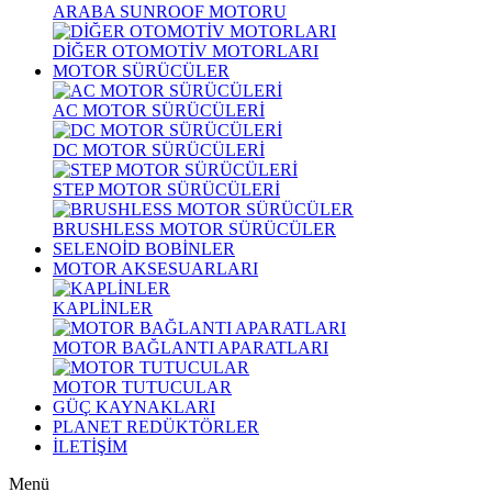
ARABA SUNROOF MOTORU
DİĞER OTOMOTİV MOTORLARI
MOTOR SÜRÜCÜLER
AC MOTOR SÜRÜCÜLERİ
DC MOTOR SÜRÜCÜLERİ
STEP MOTOR SÜRÜCÜLERİ
BRUSHLESS MOTOR SÜRÜCÜLER
SELENOİD BOBİNLER
MOTOR AKSESUARLARI
KAPLİNLER
MOTOR BAĞLANTI APARATLARI
MOTOR TUTUCULAR
GÜÇ KAYNAKLARI
PLANET REDÜKTÖRLER
İLETİŞİM
Menü