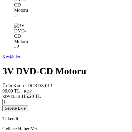
Keskinler
3V DVD-CD Motoru
Ürün Kodu :
DCRDZ.013
96,00
TL
+ KDV
115,20
TL
KDV Dahil
Sepete Ekle
Tükendi
Gelince Haber Ver