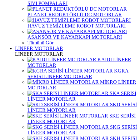
SIVI POMPALARI
PLANET REDÜKTÖRLÜ DC MOTORLAR
HAVUZ TEMİZLEME ROBOT MOTORLARI
ASANSÖR VE KAYARKAPI MOTORLARI
Tümünü Gör
LİNEER MOTORLAR
LİNEER MOTORLAR
KAIDI LİNEER
MOTORLAR
KGRA
SERİSİ LİNEER MOTORLAR
MİKRO LİNEER
MOTORLAR
SKA SERİSİ
LİNEER MOTORLAR
SKD SERİSİ
LİNEER MOTORLAR
SKE SERİSİ
LİNEER MOTORLAR
SKG SERİSİ
LİNEER MOTORLAR
SKH SERİSİ