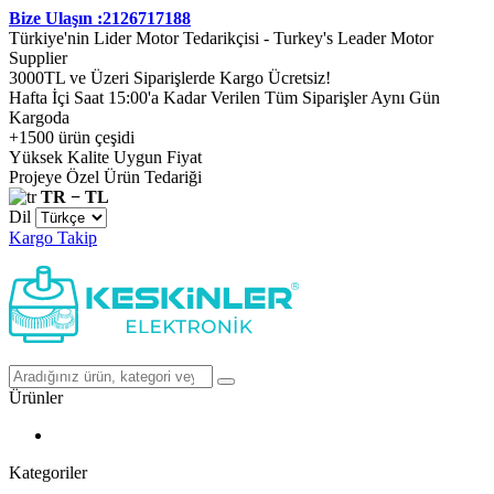
Bize Ulaşın :2126717188
Türkiye'nin Lider Motor Tedarikçisi - Turkey's Leader Motor
Supplier
3000TL ve Üzeri Siparişlerde Kargo Ücretsiz!
Hafta İçi Saat 15:00'a Kadar Verilen Tüm Siparişler Aynı Gün
Kargoda
+1500 ürün çeşidi
Yüksek Kalite Uygun Fiyat
Projeye Özel Ürün Tedariği
TR − TL
Dil
Kargo Takip
Ürünler
Kategoriler