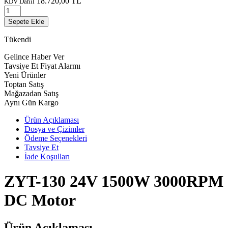
18.720,00
TL
KDV Dahil
Sepete Ekle
Tükendi
Gelince Haber Ver
Tavsiye Et
Fiyat Alarmı
Yeni Ürünler
Toptan Satış
Mağazadan Satış
Aynı Gün Kargo
Ürün Açıklaması
Dosya ve Çizimler
Ödeme Seçenekleri
Tavsiye Et
İade Koşulları
ZYT-130 24V 1500W 3000RPM
DC Motor
Ürün Açıklaması