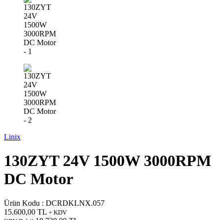
Linix
130ZYT 24V 1500W 3000RPM
DC Motor
Ürün Kodu :
DCRDKLNX.057
15.600,00
TL
+ KDV