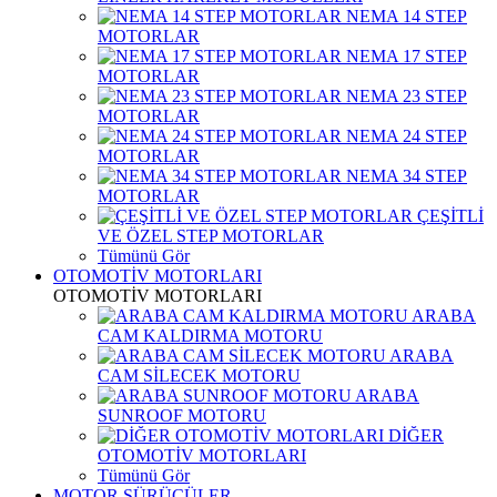
NEMA 14 STEP
MOTORLAR
NEMA 17 STEP
MOTORLAR
NEMA 23 STEP
MOTORLAR
NEMA 24 STEP
MOTORLAR
NEMA 34 STEP
MOTORLAR
ÇEŞİTLİ
VE ÖZEL STEP MOTORLAR
Tümünü Gör
OTOMOTİV MOTORLARI
OTOMOTİV MOTORLARI
ARABA
CAM KALDIRMA MOTORU
ARABA
CAM SİLECEK MOTORU
ARABA
SUNROOF MOTORU
DİĞER
OTOMOTİV MOTORLARI
Tümünü Gör
MOTOR SÜRÜCÜLER