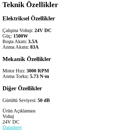
Teknik Özellikler
Elektriksel Özellikler
Çalışma Voltajı:
24V DC
Güç:
1500W
Boşta Akım:
3.5A
Anma Akımı:
83A
Mekanik Özellikler
Motor Hızı:
3000 RPM
Anma Torku:
5.73 N·m
Diğer Özellikler
Gürültü Seviyesi:
50 dB
Ürün Açıklaması
Voltaj
24V DC
Datasheet