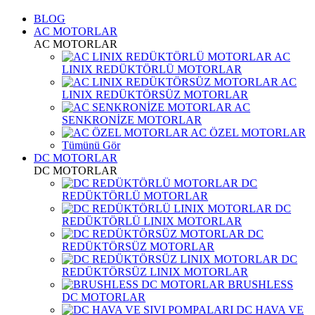
BLOG
AC MOTORLAR
AC MOTORLAR
AC
LINIX REDÜKTÖRLÜ MOTORLAR
AC
LINIX REDÜKTÖRSÜZ MOTORLAR
AC
SENKRONİZE MOTORLAR
AC ÖZEL MOTORLAR
Tümünü Gör
DC MOTORLAR
DC MOTORLAR
DC
REDÜKTÖRLÜ MOTORLAR
DC
REDÜKTÖRLÜ LINIX MOTORLAR
DC
REDÜKTÖRSÜZ MOTORLAR
DC
REDÜKTÖRSÜZ LINIX MOTORLAR
BRUSHLESS
DC MOTORLAR
DC HAVA VE