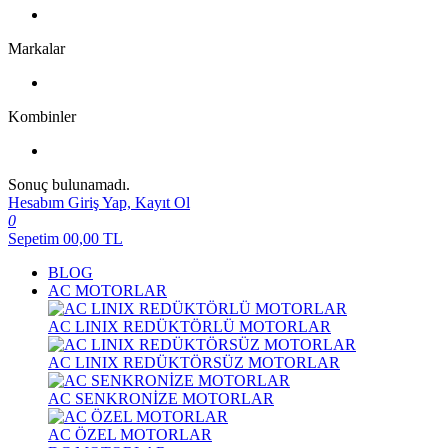
Markalar
Kombinler
Sonuç bulunamadı.
Hesabım
Giriş Yap, Kayıt Ol
0
Sepetim
00,00
TL
BLOG
AC MOTORLAR
AC LINIX REDÜKTÖRLÜ MOTORLAR
AC LINIX REDÜKTÖRSÜZ MOTORLAR
AC SENKRONİZE MOTORLAR
AC ÖZEL MOTORLAR