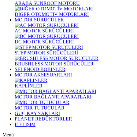
ARABA SUNROOF MOTORU
DİĞER OTOMOTİV MOTORLARI
MOTOR SÜRÜCÜLER
AC MOTOR SÜRÜCÜLERİ
DC MOTOR SÜRÜCÜLERİ
STEP MOTOR SÜRÜCÜLERİ
BRUSHLESS MOTOR SÜRÜCÜLER
SELENOİD BOBİNLER
MOTOR AKSESUARLARI
KAPLİNLER
MOTOR BAĞLANTI APARATLARI
MOTOR TUTUCULAR
GÜÇ KAYNAKLARI
PLANET REDÜKTÖRLER
İLETİŞİM
Menü