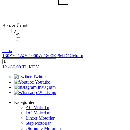
Benzer Ürünler
Linix
130ZYT 24V 1000W 1800RPM DC Motor
12.480,00
TL
KDV
Twitter
Youtube
Instagram
Whatsapp
Kategoriler
AC Motorlar
DC Motorlar
Lineer Motorlar
Step Motorlar
Otomotiv Motorları