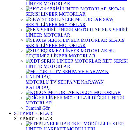
LİNEER MOTORLAR
SKO-24
SERİSİ LİNEER MOTORLAR
SKW
SERİSİ LİNEER MOTORLAR
SKX SERİSİ
LİNEER MOTORLAR
SLA019
SERİSİ LİNEER MOTORLAR
SU
GEÇİRMEZ LİNEER MOTORLAR
XDT SERİSİ
LİNEER MOTORLAR
MOTORLU TV SEHPA VE KARAVAN
KALDIRAÇ
KOLON MOTORLAR
DİĞER LİNEER
MOTORLAR
Tümünü Gör
STEP MOTORLAR
STEP MOTORLAR
STEP
LİNEER HAREKET MODÜLLERİ