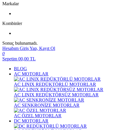
Markalar
Kombinler
Sonuç bulunamadı.
Hesabım
Giriş Yap, Kayıt Ol
0
Sepetim
00,00
TL
BLOG
AC MOTORLAR
AC LINIX REDÜKTÖRLÜ MOTORLAR
AC LINIX REDÜKTÖRSÜZ MOTORLAR
AC SENKRONİZE MOTORLAR
AC ÖZEL MOTORLAR
DC MOTORLAR