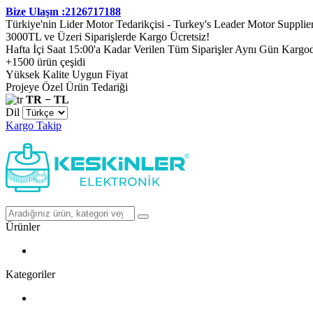
Bize Ulaşın :2126717188
Türkiye'nin Lider Motor Tedarikçisi - Turkey's Leader Motor Supplie
3000TL ve Üzeri Siparişlerde Kargo Ücretsiz!
Hafta İçi Saat 15:00'a Kadar Verilen Tüm Siparişler Aynı Gün Kargo
+1500 ürün çeşidi
Yüksek Kalite Uygun Fiyat
Projeye Özel Ürün Tedariği
TR − TL
Dil
Kargo Takip
Ürünler
Kategoriler