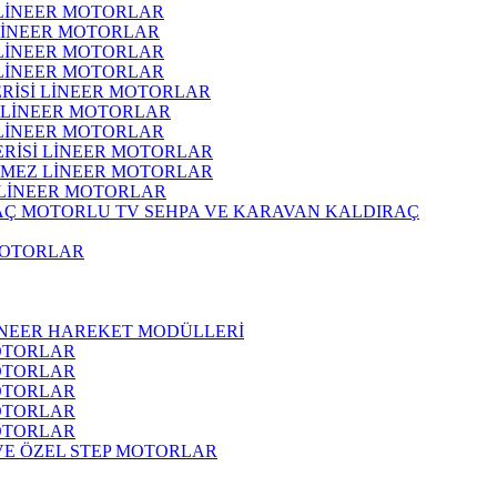
 LİNEER MOTORLAR
 LİNEER MOTORLAR
 LİNEER MOTORLAR
 LİNEER MOTORLAR
ERİSİ LİNEER MOTORLAR
İ LİNEER MOTORLAR
 LİNEER MOTORLAR
ERİSİ LİNEER MOTORLAR
RMEZ LİNEER MOTORLAR
 LİNEER MOTORLAR
MOTORLU TV SEHPA VE KARAVAN KALDIRAÇ
MOTORLAR
İNEER HAREKET MODÜLLERİ
OTORLAR
OTORLAR
OTORLAR
OTORLAR
OTORLAR
 VE ÖZEL STEP MOTORLAR