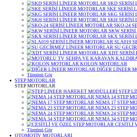
SKD SERİSİ
SKE SERİSİ
SKG SERİSİ
SKH SERİSİ
SKO-24 S
SKW SERİS
SKX SERİSİ
SLA019 S
SU GEÇİ
XDT SERİSİ
KOLON MOTORLAR
DİĞER LİNEER 
Tümünü Gör
STEP MOTORLAR
STEP MOTORLAR
STEP L
NEMA 14 STEP M
NEMA 17 STEP M
NEMA 23 STEP M
NEMA 24 STEP M
NEMA 34 STEP M
ÇEŞİTLİ
Tümünü Gör
OTOMOTİV MOTORLARI