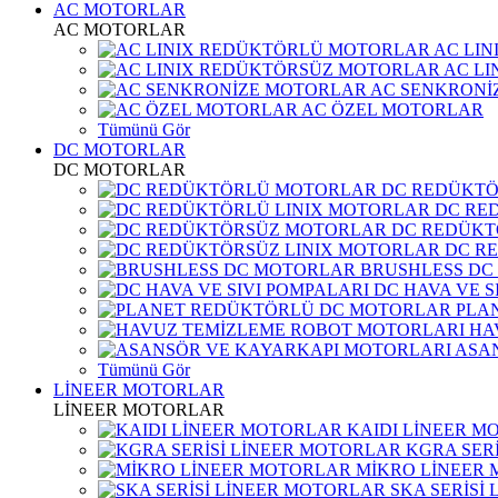
AC MOTORLAR
AC MOTORLAR
AC LI
AC L
AC SENKRONİ
AC ÖZEL MOTORLAR
Tümünü Gör
DC MOTORLAR
DC MOTORLAR
DC REDÜKT
DC RE
DC REDÜKT
DC R
BRUSHLESS DC
DC HAVA VE S
PLA
HA
ASA
Tümünü Gör
LİNEER MOTORLAR
LİNEER MOTORLAR
KAIDI LİNEER M
KGRA SER
MİKRO LİNEER
SKA SERİSİ