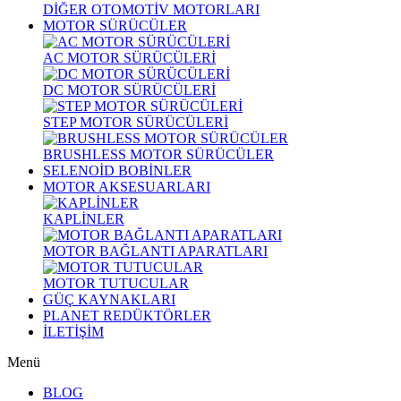
DİĞER OTOMOTİV MOTORLARI
MOTOR SÜRÜCÜLER
AC MOTOR SÜRÜCÜLERİ
DC MOTOR SÜRÜCÜLERİ
STEP MOTOR SÜRÜCÜLERİ
BRUSHLESS MOTOR SÜRÜCÜLER
SELENOİD BOBİNLER
MOTOR AKSESUARLARI
KAPLİNLER
MOTOR BAĞLANTI APARATLARI
MOTOR TUTUCULAR
GÜÇ KAYNAKLARI
PLANET REDÜKTÖRLER
İLETİŞİM
Menü
BLOG