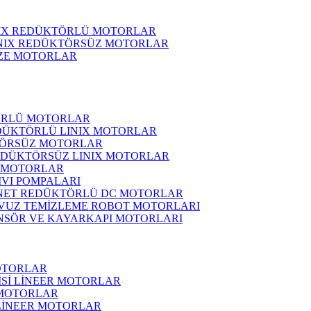
NIX REDÜKTÖRLÜ MOTORLAR
INIX REDÜKTÖRSÜZ MOTORLAR
ZE MOTORLAR
ÖRLÜ MOTORLAR
DÜKTÖRLÜ LINIX MOTORLAR
ÖRSÜZ MOTORLAR
EDÜKTÖRSÜZ LINIX MOTORLAR
 MOTORLAR
IVI POMPALARI
NET REDÜKTÖRLÜ DC MOTORLAR
VUZ TEMİZLEME ROBOT MOTORLARI
NSÖR VE KAYARKAPI MOTORLARI
OTORLAR
İSİ LİNEER MOTORLAR
 MOTORLAR
 LİNEER MOTORLAR