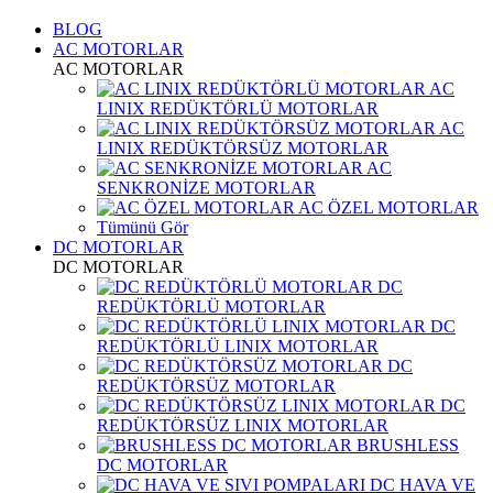
BLOG
AC MOTORLAR
AC MOTORLAR
AC
LINIX REDÜKTÖRLÜ MOTORLAR
AC
LINIX REDÜKTÖRSÜZ MOTORLAR
AC
SENKRONİZE MOTORLAR
AC ÖZEL MOTORLAR
Tümünü Gör
DC MOTORLAR
DC MOTORLAR
DC
REDÜKTÖRLÜ MOTORLAR
DC
REDÜKTÖRLÜ LINIX MOTORLAR
DC
REDÜKTÖRSÜZ MOTORLAR
DC
REDÜKTÖRSÜZ LINIX MOTORLAR
BRUSHLESS
DC MOTORLAR
DC HAVA VE