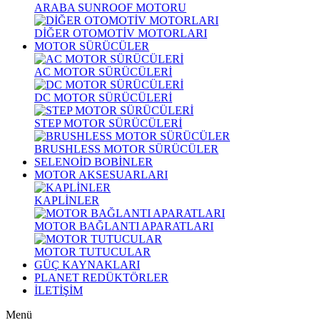
ARABA SUNROOF MOTORU
DİĞER OTOMOTİV MOTORLARI
MOTOR SÜRÜCÜLER
AC MOTOR SÜRÜCÜLERİ
DC MOTOR SÜRÜCÜLERİ
STEP MOTOR SÜRÜCÜLERİ
BRUSHLESS MOTOR SÜRÜCÜLER
SELENOİD BOBİNLER
MOTOR AKSESUARLARI
KAPLİNLER
MOTOR BAĞLANTI APARATLARI
MOTOR TUTUCULAR
GÜÇ KAYNAKLARI
PLANET REDÜKTÖRLER
İLETİŞİM
Menü