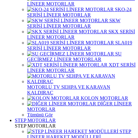
LİNEER MOTORLAR
SKO-24
SERİSİ LİNEER MOTORLAR
SKW
SERİSİ LİNEER MOTORLAR
SKX SERİSİ
LİNEER MOTORLAR
SLA019
SERİSİ LİNEER MOTORLAR
SU
GEÇİRMEZ LİNEER MOTORLAR
XDT SERİSİ
LİNEER MOTORLAR
MOTORLU TV SEHPA VE KARAVAN
KALDIRAÇ
KOLON MOTORLAR
DİĞER LİNEER
MOTORLAR
Tümünü Gör
STEP MOTORLAR
STEP MOTORLAR
STEP
LİNEER HAREKET MODÜLLERİ