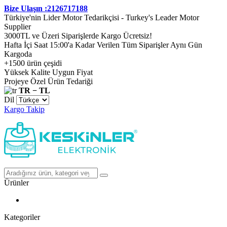
Bize Ulaşın :2126717188
Türkiye'nin Lider Motor Tedarikçisi - Turkey's Leader Motor
Supplier
3000TL ve Üzeri Siparişlerde Kargo Ücretsiz!
Hafta İçi Saat 15:00'a Kadar Verilen Tüm Siparişler Aynı Gün
Kargoda
+1500 ürün çeşidi
Yüksek Kalite Uygun Fiyat
Projeye Özel Ürün Tedariği
TR − TL
Dil
Kargo Takip
Ürünler
Kategoriler