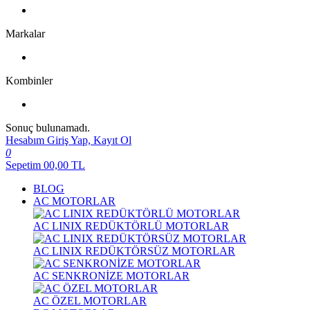
Markalar
Kombinler
Sonuç bulunamadı.
Hesabım
Giriş Yap, Kayıt Ol
0
Sepetim
00,00
TL
BLOG
AC MOTORLAR
AC LINIX REDÜKTÖRLÜ MOTORLAR
AC LINIX REDÜKTÖRSÜZ MOTORLAR
AC SENKRONİZE MOTORLAR
AC ÖZEL MOTORLAR