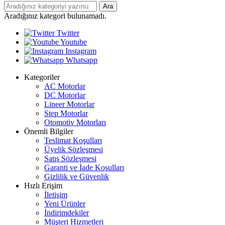
Ara
Aradığınız kategori bulunamadı.
Twitter
Youtube
Instagram
Whatsapp
Kategoriler
AC Motorlar
DC Motorlar
Lineer Motorlar
Step Motorlar
Otomotiv Motorları
Önemli Bilgiler
Teslimat Koşulları
Üyelik Sözleşmesi
Satış Sözleşmesi
Garanti ve İade Koşulları
Gizlilik ve Güvenlik
Hızlı Erişim
İletişim
Yeni Ürünler
İndirimdekiler
Müşteri Hizmetleri