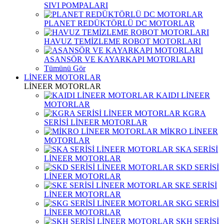
SIVI POMPALARI
PLANET REDÜKTÖRLÜ DC MOTORLAR
HAVUZ TEMİZLEME ROBOT MOTORLARI
ASANSÖR VE KAYARKAPI MOTORLARI
Tümünü Gör
LİNEER MOTORLAR
LİNEER MOTORLAR
KAIDI LİNEER
MOTORLAR
KGRA
SERİSİ LİNEER MOTORLAR
MİKRO LİNEER
MOTORLAR
SKA SERİSİ
LİNEER MOTORLAR
SKD SERİSİ
LİNEER MOTORLAR
SKE SERİSİ
LİNEER MOTORLAR
SKG SERİSİ
LİNEER MOTORLAR
SKH SERİSİ