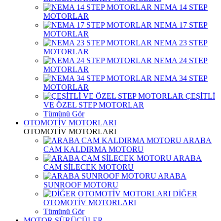
NEMA 14 STEP
MOTORLAR
NEMA 17 STEP
MOTORLAR
NEMA 23 STEP
MOTORLAR
NEMA 24 STEP
MOTORLAR
NEMA 34 STEP
MOTORLAR
ÇEŞİTLİ
VE ÖZEL STEP MOTORLAR
Tümünü Gör
OTOMOTİV MOTORLARI
OTOMOTİV MOTORLARI
ARABA
CAM KALDIRMA MOTORU
ARABA
CAM SİLECEK MOTORU
ARABA
SUNROOF MOTORU
DİĞER
OTOMOTİV MOTORLARI
Tümünü Gör
MOTOR SÜRÜCÜLER